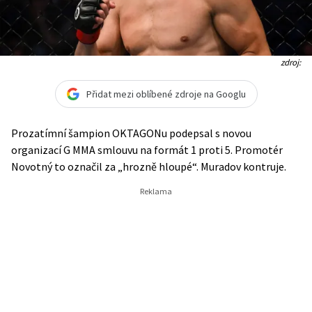
zdroj:
Přidat mezi oblíbené zdroje na Googlu
Prozatímní šampion OKTAGONu podepsal s novou
organizací G MMA smlouvu na formát 1 proti 5. Promotér
Novotný to označil za „hrozně hloupé“. Muradov kontruje.