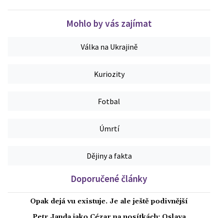
Mohlo by vás zajímat
Válka na Ukrajině
Kuriozity
Fotbal
Úmrtí
Dějiny a fakta
Doporučené články
Opak dejá vu existuje. Je ale ještě podivnější
Petr Janda jako Cézar na nosítkách: Oslava