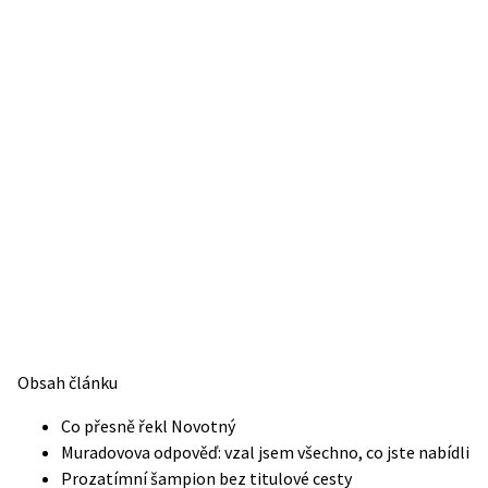
Obsah článku
Co přesně řekl Novotný
Muradovova odpověď: vzal jsem všechno, co jste nabídli
Prozatímní šampion bez titulové cesty