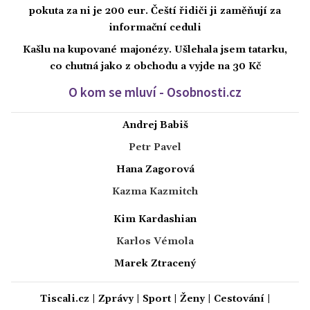
pokuta za ni je 200 eur. Čeští řidiči ji zaměňují za
informační ceduli
Kašlu na kupované majonézy. Ušlehala jsem tatarku,
co chutná jako z obchodu a vyjde na 30 Kč
O kom se mluví - Osobnosti.cz
Andrej Babiš
Petr Pavel
Hana Zagorová
Kazma Kazmitch
Kim Kardashian
Karlos Vémola
Marek Ztracený
Tiscali.cz
|
Zprávy
|
Sport
|
Ženy
|
Cestování
|