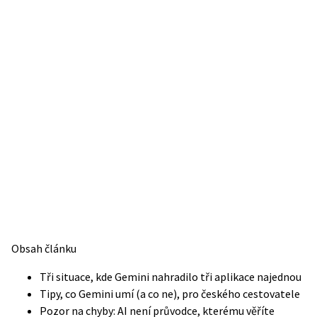
Obsah článku
Tři situace, kde Gemini nahradilo tři aplikace najednou
Tipy, co Gemini umí (a co ne), pro českého cestovatele
Pozor na chyby: AI není průvodce, kterému věříte