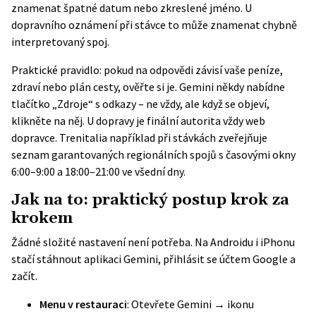
znamenat špatné datum nebo zkreslené jméno. U
dopravního oznámení při stávce to může znamenat chybně
interpretovaný spoj.
Praktické pravidlo: pokud na odpovědi závisí vaše peníze,
zdraví nebo plán cesty, ověřte si je. Gemini někdy nabídne
tlačítko „Zdroje“ s odkazy – ne vždy, ale když se objeví,
klikněte na něj. U dopravy je finální autorita vždy web
dopravce. Trenitalia například při stávkách zveřejňuje
seznam garantovaných regionálních spojů s časovými okny
6:00–9:00 a 18:00–21:00 ve všední dny.
Jak na to: praktický postup krok za
krokem
Žádné složité nastavení není potřeba. Na Androidu i iPhonu
stačí stáhnout aplikaci Gemini, přihlásit se účtem Google a
začít.
Menu v restauraci
: Otevřete Gemini → ikonu