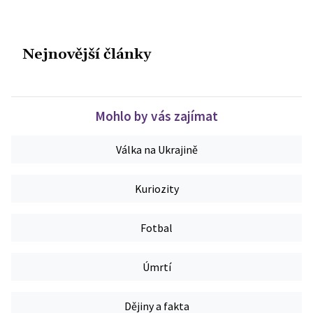
Nejnovější články
Mohlo by vás zajímat
Válka na Ukrajině
Kuriozity
Fotbal
Úmrtí
Dějiny a fakta