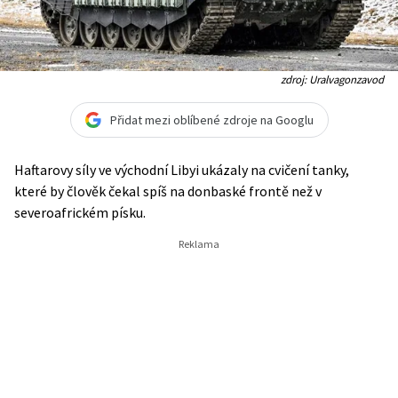
zdroj: Uralvagonzavod
Přidat mezi oblíbené zdroje na Googlu
Haftarovy síly ve východní Libyi ukázaly na cvičení tanky,
které by člověk čekal spíš na donbaské frontě než v
severoafrickém písku.