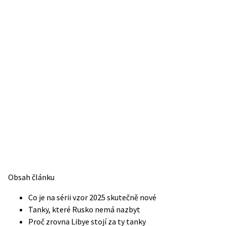
Obsah článku
Co je na sérii vzor 2025 skutečně nové
Tanky, které Rusko nemá nazbyt
Proč zrovna Libye stojí za ty tanky