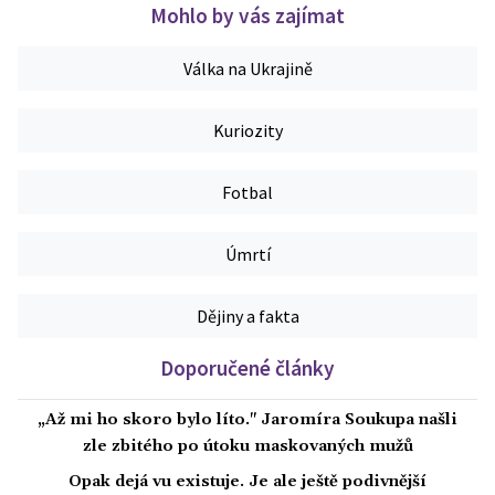
Mohlo by vás zajímat
Válka na Ukrajině
Kuriozity
Fotbal
Úmrtí
Dějiny a fakta
Doporučené články
„Až mi ho skoro bylo líto." Jaromíra Soukupa našli
zle zbitého po útoku maskovaných mužů
Opak dejá vu existuje. Je ale ještě podivnější