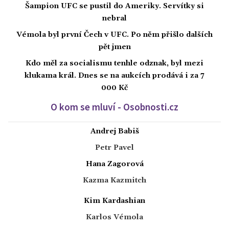
Šampion UFC se pustil do Ameriky. Servítky si
nebral
Vémola byl první Čech v UFC. Po něm přišlo dalších
pět jmen
Kdo měl za socialismu tenhle odznak, byl mezi
klukama král. Dnes se na aukcích prodává i za 7
000 Kč
O kom se mluví - Osobnosti.cz
Andrej Babiš
Petr Pavel
Hana Zagorová
Kazma Kazmitch
Kim Kardashian
Karlos Vémola