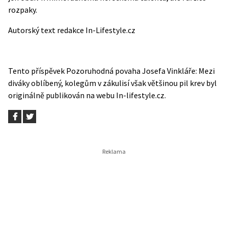
rozpaky.
Autorský text redakce In-Lifestyle.cz
Tento příspěvek
Pozoruhodná povaha Josefa Vinkláře: Mezi
diváky oblíbený, kolegům v zákulisí však většinou pil krev
byl
originálně publikován na webu
In-lifestyle.cz
.