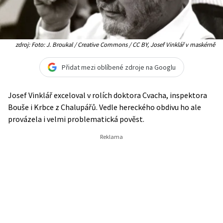
zdroj: Foto: J. Broukal / Creative Commons / CC BY, Josef Vinklář v maskérně
Přidat mezi oblíbené zdroje na Googlu
Josef Vinklář exceloval v rolích doktora Cvacha, inspektora
Bouše i Krbce z Chalupářů. Vedle hereckého obdivu ho ale
provázela i velmi problematická pověst.