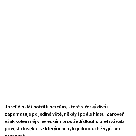
Josef Vinklář patřil k hercům, které si český divák
zapamatuje po jediné větě, někdy i podle hlasu. Zároveň
však kolem něj v hereckém prostředí dlouho přetrvávala
pověst člověka, se kterým nebylo jednoduché vyjít ani
pracovat.