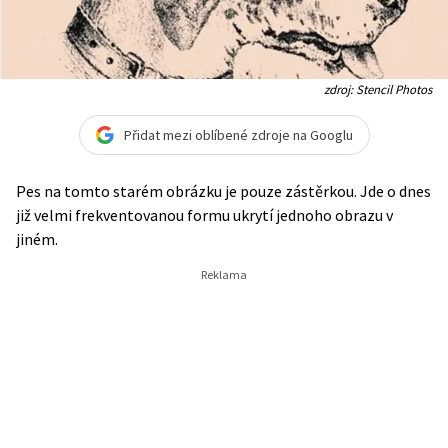
zdroj: Stencil Photos
Přidat mezi oblíbené zdroje na Googlu
Pes na tomto starém obrázku je pouze zástěrkou. Jde o dnes
již velmi frekventovanou formu ukrytí jednoho obrazu v
jiném.