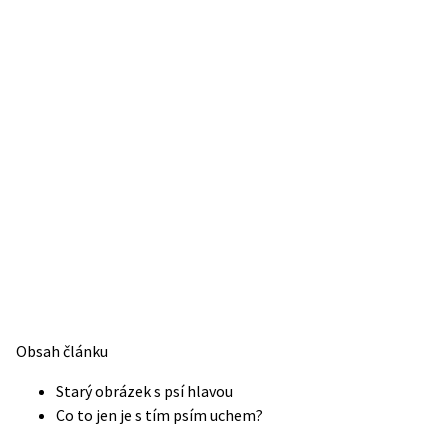
Obsah článku
Starý obrázek s psí hlavou
Co to jen je s tím psím uchem?