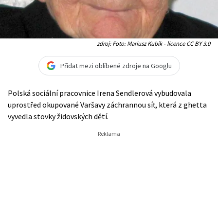
zdroj: Foto: Mariusz Kubik - licence CC BY 3.0
Přidat mezi oblíbené zdroje na Googlu
Polská sociální pracovnice Irena Sendlerová vybudovala
uprostřed okupované Varšavy záchrannou síť, která z ghetta
vyvedla stovky židovských dětí.