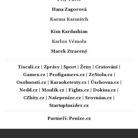
Hana Zagorová
Kazma Kazmitch
Kim Kardashian
Karlos Vémola
Marek Ztracený
Tiscali.cz
|
Zprávy
|
Sport
|
Ženy
|
Cestování
|
Games.cz
|
Profigamers.cz
|
ZeStolu.cz
|
Osobnosti.cz
|
Karaoketexty.cz
|
Úschovna.cz
|
Nedd.cz
|
Moulík.cz
|
Fights.cz
|
Dokina.cz
|
CZhity.cz
|
Našepeníze.cz
|
Srovnám.cz
|
StartupInsider.cz
Partneři:
Peníze.cz