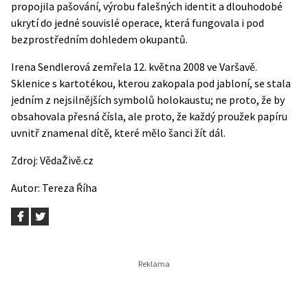
propojila pašování, výrobu falešných identit a dlouhodobé
ukrytí do jedné souvislé operace, která fungovala i pod
bezprostředním dohledem okupantů.
Irena Sendlerová zemřela 12. května 2008 ve Varšavě.
Sklenice s kartotékou, kterou zakopala pod jabloní, se stala
jedním z nejsilnějších symbolů holokaustu; ne proto, že by
obsahovala přesná čísla, ale proto, že každý proužek papíru
uvnitř znamenal dítě, které mělo šanci žít dál.
Zdroj:
VědaŽivě.cz
Autor:
Tereza Říha