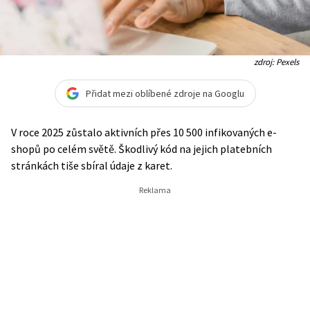
zdroj: Pexels
Přidat mezi oblíbené zdroje na Googlu
V roce 2025 zůstalo aktivních přes 10 500 infikovaných e-
shopů po celém světě. Škodlivý kód na jejich platebních
stránkách tiše sbíral údaje z karet.