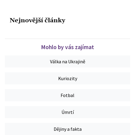
Nejnovější články
Mohlo by vás zajímat
Válka na Ukrajině
Kuriozity
Fotbal
Úmrtí
Dějiny a fakta