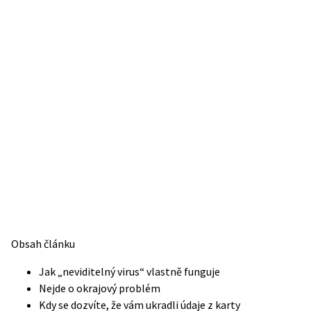
Obsah článku
Jak „neviditelný virus“ vlastně funguje
Nejde o okrajový problém
Kdy se dozvíte, že vám ukradli údaje z karty