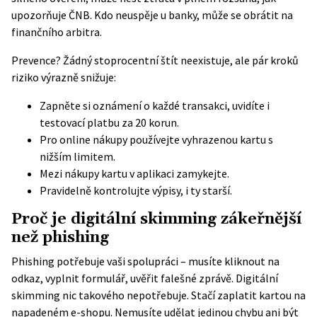
upozorňuje ČNB. Kdo neuspěje u banky, může se obrátit na
finančního arbitra.
Prevence? Žádný stoprocentní štít neexistuje, ale pár kroků
riziko výrazně snižuje:
Zapněte si oznámení o každé transakci, uvidíte i
testovací platbu za 20 korun.
Pro online nákupy používejte vyhrazenou kartu s
nižším limitem.
Mezi nákupy kartu v aplikaci zamykejte.
Pravidelně kontrolujte výpisy, i ty starší.
Proč je digitální skimming zákeřnější
než phishing
Phishing potřebuje vaši spolupráci – musíte kliknout na
odkaz, vyplnit formulář, uvěřit falešné zprávě. Digitální
skimming nic takového nepotřebuje. Stačí zaplatit kartou na
napadeném e-shopu. Nemusíte udělat jedinou chybu ani být