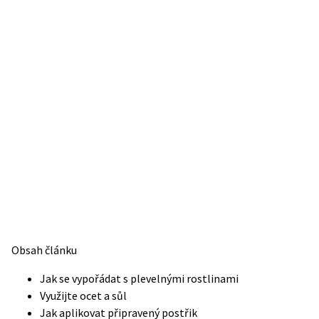
Obsah článku
Jak se vypořádat s plevelnými rostlinami
Využijte ocet a sůl
Jak aplikovat připravený postřik