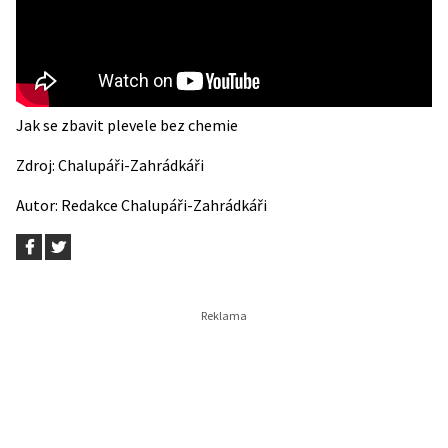
Jak se zbavit plevele bez chemie
Zdroj:
Chalupáři-Zahrádkáři
Autor:
Redakce Chalupáři-Zahrádkáři