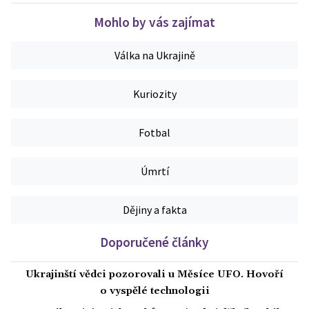
Mohlo by vás zajímat
Válka na Ukrajině
Kuriozity
Fotbal
Úmrtí
Dějiny a fakta
Doporučené články
Ukrajinští vědci pozorovali u Měsíce UFO. Hovoří
o vyspělé technologii