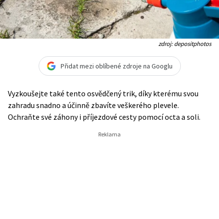
zdroj: depositphotos
Přidat mezi oblíbené zdroje na Googlu
Vyzkoušejte také tento osvědčený trik, díky kterému svou
zahradu snadno a účinně zbavíte veškerého plevele.
Ochraňte své záhony i příjezdové cesty pomocí octa a soli.