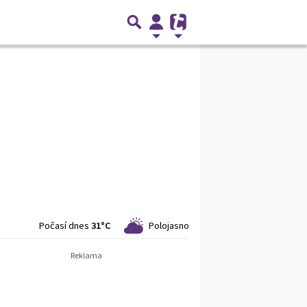
Počasí dnes
31°C
Polojasno