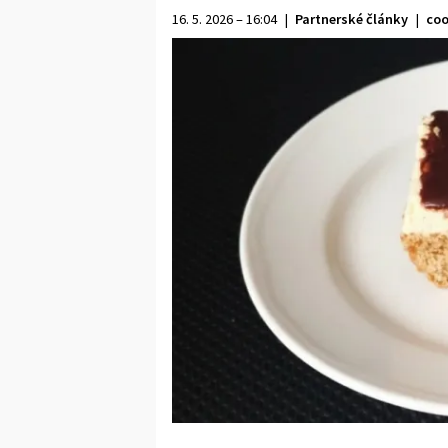
16. 5. 2026 – 16:04
|
Partnerské články
|
coo