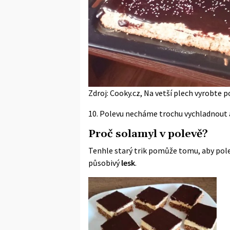
Zdroj: Cooky.cz, Na vetší plech vyrobte 
10. Polevu necháme trochu vychladnout
Proč solamyl v polevě?
Tenhle starý trik pomůže tomu, aby pole
působivý
lesk
.