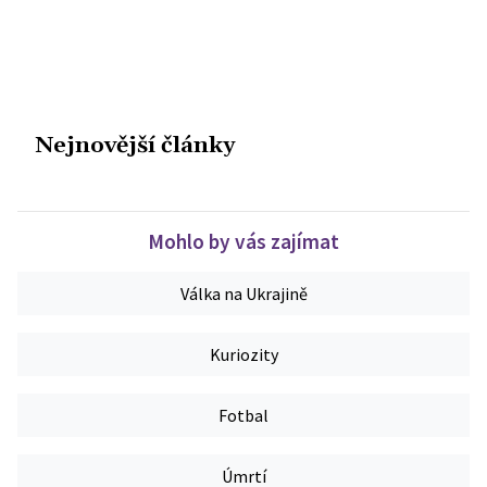
Nejnovější články
Mohlo by vás zajímat
Válka na Ukrajině
Kuriozity
Fotbal
Úmrtí