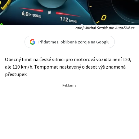
zdroj: Michal Sztolár pro AutoŽivě.cz
Přidat mezi oblíbené zdroje na Googlu
Obecný limit na české silnici pro motorová vozidla není 120,
ale 110 km/h. Tempomat nastavený o deset výš znamená
přestupek.