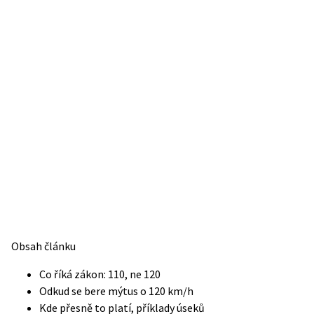
Obsah článku
Co říká zákon: 110, ne 120
Odkud se bere mýtus o 120 km/h
Kde přesně to platí, příklady úseků