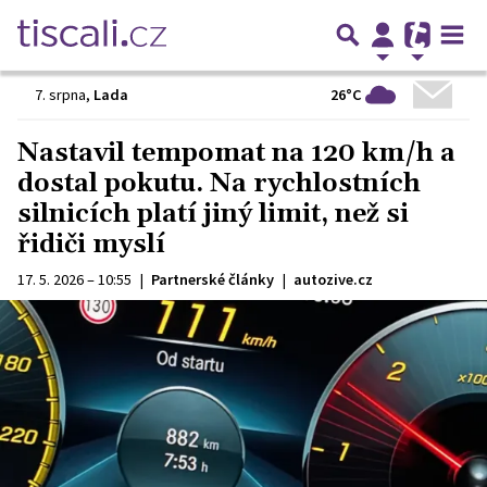
26°C
7. srpna
,
Lada
Nastavil tempomat na 120 km/h a
dostal pokutu. Na rychlostních
silnicích platí jiný limit, než si
řidiči myslí
17. 5. 2026 – 10:55
|
Partnerské články
|
autozive.cz