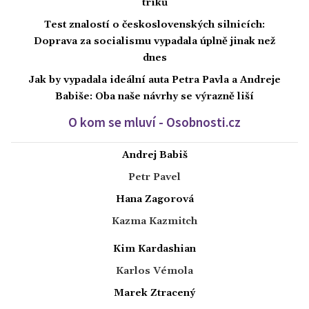
triků
Test znalostí o československých silnicích:
Doprava za socialismu vypadala úplně jinak než
dnes
Jak by vypadala ideální auta Petra Pavla a Andreje
Babiše: Oba naše návrhy se výrazně liší
O kom se mluví - Osobnosti.cz
Andrej Babiš
Petr Pavel
Hana Zagorová
Kazma Kazmitch
Kim Kardashian
Karlos Vémola
Marek Ztracený