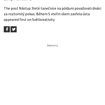
The post
Nástup 3leté tanečnice na pódium považovali diváci
za roztomilý pokus. Během 5 vteřin všem zavřela ústa
appeared first on
Světkreativity
.