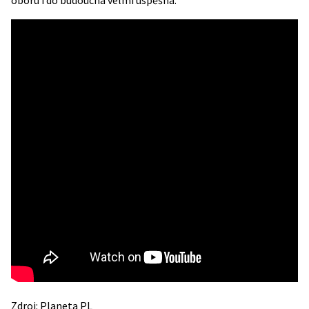
oboru i do budoucna velmi úspěšná.
Zdroj:
Planeta PL