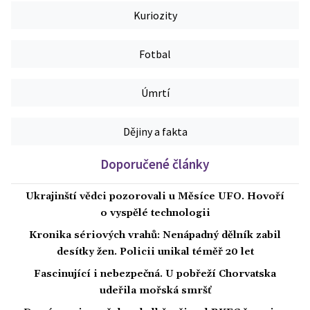
Kuriozity
Fotbal
Úmrtí
Dějiny a fakta
Doporučené články
Ukrajinští vědci pozorovali u Měsíce UFO. Hovoří
o vyspělé technologii
Kronika sériových vrahů: Nenápadný dělník zabil
desítky žen. Policii unikal téměř 20 let
Fascinující i nebezpečná. U pobřeží Chorvatska
udeřila mořská smršť