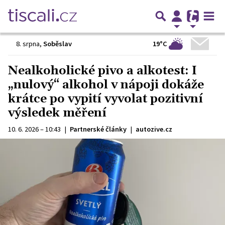
19°C
8. srpna
,
Soběslav
Nealkoholické pivo a alkotest: I
„nulový“ alkohol v nápoji dokáže
krátce po vypití vyvolat pozitivní
výsledek měření
10. 6. 2026 – 10:43
|
Partnerské články
|
autozive.cz