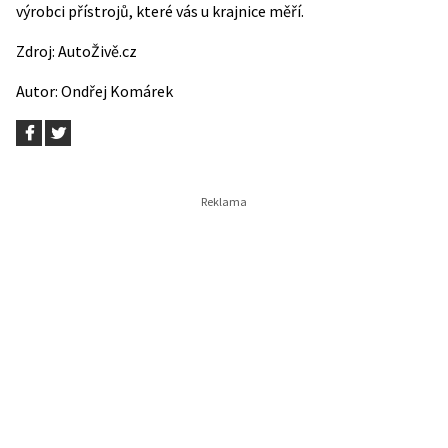
výrobci přístrojů, které vás u krajnice měří.
Zdroj:
AutoŽivě.cz
Autor:
Ondřej Komárek