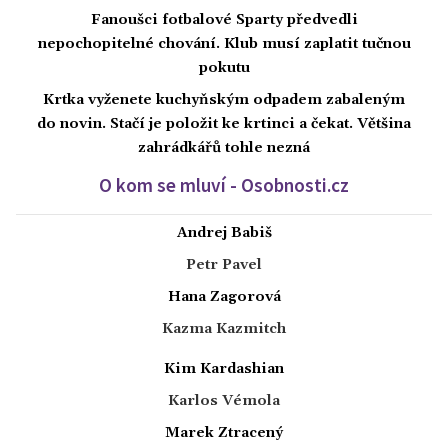
Fanoušci fotbalové Sparty předvedli
nepochopitelné chování. Klub musí zaplatit tučnou
pokutu
Krtka vyženete kuchyňským odpadem zabaleným
do novin. Stačí je položit ke krtinci a čekat. Většina
zahrádkářů tohle nezná
O kom se mluví - Osobnosti.cz
Andrej Babiš
Petr Pavel
Hana Zagorová
Kazma Kazmitch
Kim Kardashian
Karlos Vémola
Marek Ztracený