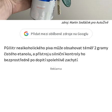
zdroj: Martin Sedláček pro AutoŽivě
Přidat mezi oblíbené zdroje na Googlu
Půllitr nealkoholického piva může obsahovat téměř 2 gramy
čistého etanolu, a přístroj u silniční kontroly ho
bezprostředně po dopití spolehlivě zachytí.