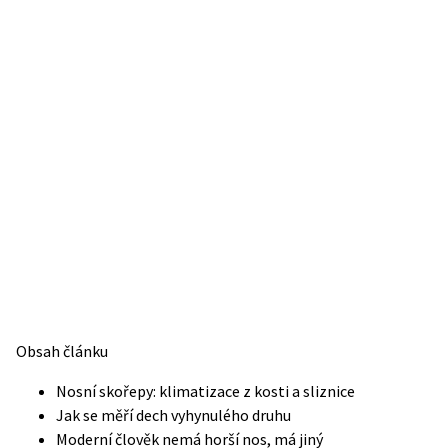
Obsah článku
Nosní skořepy: klimatizace z kosti a sliznice
Jak se měří dech vyhynulého druhu
Moderní člověk nemá horší nos, má jiný