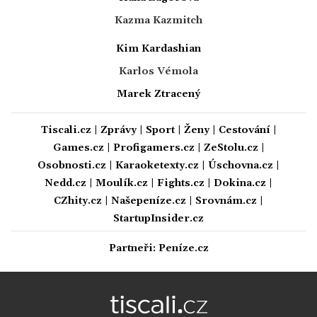
Kazma Kazmitch
Kim Kardashian
Karlos Vémola
Marek Ztracený
Tiscali.cz
|
Zprávy
|
Sport
|
Ženy
|
Cestování
|
Games.cz
|
Profigamers.cz
|
ZeStolu.cz
|
Osobnosti.cz
|
Karaoketexty.cz
|
Úschovna.cz
|
Nedd.cz
|
Moulík.cz
|
Fights.cz
|
Dokina.cz
|
CZhity.cz
|
Našepeníze.cz
|
Srovnám.cz
|
StartupInsider.cz
Partneři:
Peníze.cz