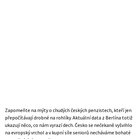
Zapomeňte na mýty o chudých českých penzistech, kteří jen
přepočítávají drobné na rohlíky. Aktuální data z Berlína totiž
ukazují něco, co nám vyrazí dech. Česko se nečekaně vyšvihlo
na evropský vrchol a v kupní síle seniorů necháváme bohaté