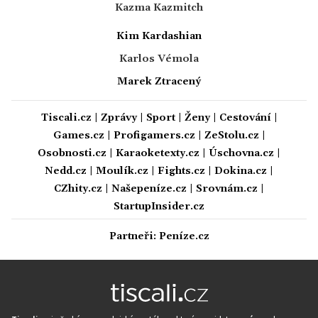
Kazma Kazmitch
Kim Kardashian
Karlos Vémola
Marek Ztracený
Tiscali.cz
|
Zprávy
|
Sport
|
Ženy
|
Cestování
|
Games.cz
|
Profigamers.cz
|
ZeStolu.cz
|
Osobnosti.cz
|
Karaoketexty.cz
|
Úschovna.cz
|
Nedd.cz
|
Moulík.cz
|
Fights.cz
|
Dokina.cz
|
CZhity.cz
|
Našepeníze.cz
|
Srovnám.cz
|
StartupInsider.cz
Partneři:
Peníze.cz