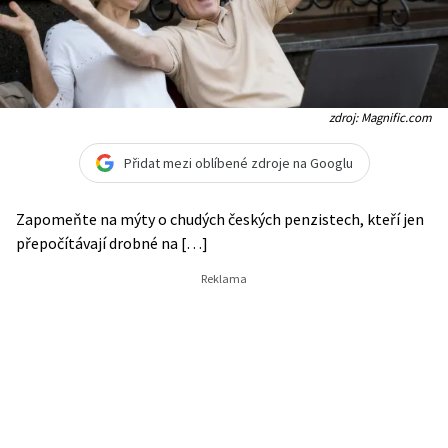
zdroj: Magnific.com
Přidat mezi oblíbené zdroje na Googlu
Zapomeňte na mýty o chudých českých penzistech, kteří jen
přepočítávají drobné na […]