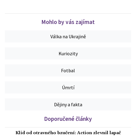
Mohlo by vás zajímat
Válka na Ukrajině
Kuriozity
Fotbal
Úmrtí
Dějiny a fakta
Doporučené články
Klid od otravného bzučení: Action zlevnil lapač