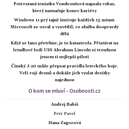
Potrestaná tenistka Vondroušová napsala vzkaz,
který naznačuje konec kariéry
Windows 11 prý tajně šmíruje každých 15 minut.
Microsoft se ozval a vysvětlil, co služba doopravdy
dělá
Když se lano přetrhne, je to katastrofa. Přistávat na
letadlové lodi USS Abraham Lincoln si troufnou
jenom ti nejlepší piloti
Čínský J-20 může přepsat pravidla leteckého boje.
Velí roji dronů a dokáže jich vyslat desítky
najednou
O kom se mluví - Osobnosti.cz
Andrej Babiš
Petr Pavel
Hana Zagorová