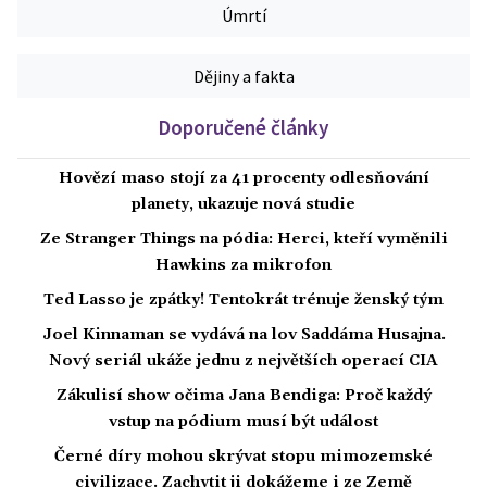
Úmrtí
Dějiny a fakta
Doporučené články
Hovězí maso stojí za 41 procenty odlesňování
planety, ukazuje nová studie
Ze Stranger Things na pódia: Herci, kteří vyměnili
Hawkins za mikrofon
Ted Lasso je zpátky! Tentokrát trénuje ženský tým
Joel Kinnaman se vydává na lov Saddáma Husajna.
Nový seriál ukáže jednu z největších operací CIA
Zákulisí show očima Jana Bendiga: Proč každý
vstup na pódium musí být událost
Černé díry mohou skrývat stopu mimozemské
civilizace. Zachytit ji dokážeme i ze Země