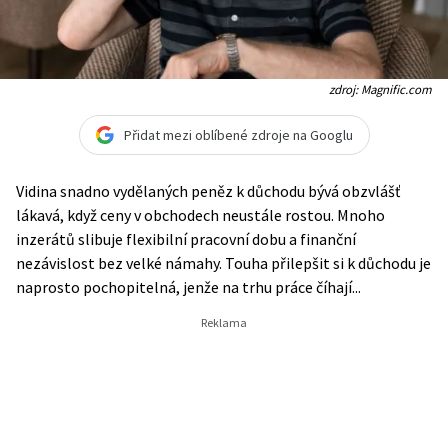
zdroj: Magnific.com
Přidat mezi oblíbené zdroje na Googlu
Vidina snadno vydělaných peněz k důchodu bývá obzvlášť
lákavá, když ceny v obchodech neustále rostou. Mnoho
inzerátů slibuje flexibilní pracovní dobu a finanční
nezávislost bez velké námahy. Touha přilepšit si k důchodu je
naprosto pochopitelná, jenže na trhu práce číhají...