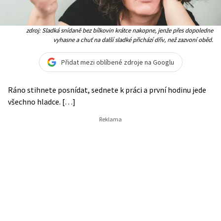
zdroj: Sladká snídaně bez bílkovin krátce nakopne, jenže přes dopoledne
vyhasne a chuť na další sladké přichází dřív, než zazvoní oběd.
Přidat mezi oblíbené zdroje na Googlu
Ráno stihnete posnídat, sednete k práci a první hodinu jede
všechno hladce. […]