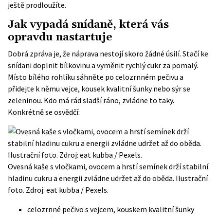
ještě prodloužíte.
Jak vypadá snídaně, která vás
opravdu nastartuje
Dobrá zpráva je, že náprava nestojí skoro žádné úsilí. Stačí ke
snídani doplnit bílkovinu a vyměnit rychlý cukr za pomalý.
Místo bílého rohlíku sáhněte po celozrnném pečivu a
přidejte k němu vejce, kousek kvalitní šunky nebo sýr se
zeleninou. Kdo má rád sladší ráno, zvládne to taky.
Konkrétně se osvědčí:
Ovesná kaše s vločkami, ovocem a hrstí semínek drží stabilní
hladinu cukru a energii zvládne udržet až do oběda. Ilustrační
foto. Zdroj: eat kubba / Pexels.
celozrnné pečivo s vejcem, kouskem kvalitní šunky