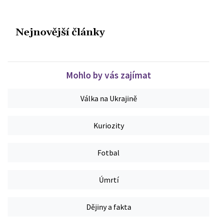
Nejnovější články
Mohlo by vás zajímat
Válka na Ukrajině
Kuriozity
Fotbal
Úmrtí
Dějiny a fakta