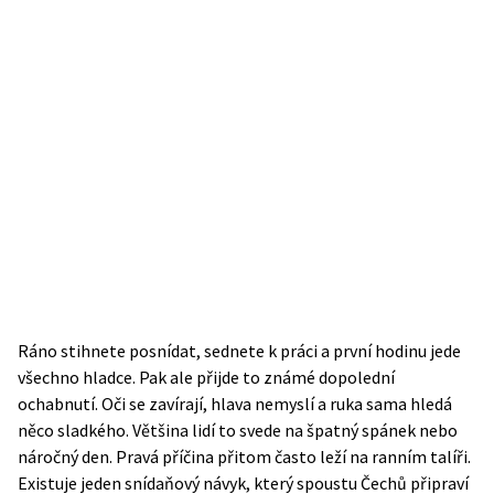
Ráno stihnete posnídat, sednete k práci a první hodinu jede
všechno hladce. Pak ale přijde to známé dopolední
ochabnutí. Oči se zavírají, hlava nemyslí a ruka sama hledá
něco sladkého. Většina lidí to svede na špatný spánek nebo
náročný den. Pravá příčina přitom často leží na ranním talíři.
Existuje jeden snídaňový návyk, který spoustu Čechů připraví