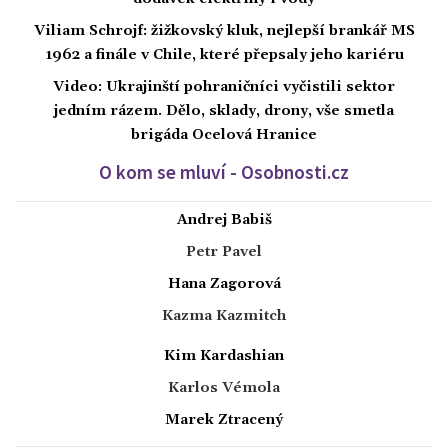
Viliam Schrojf: žižkovský kluk, nejlepší brankář MS
1962 a finále v Chile, které přepsaly jeho kariéru
Video: Ukrajinští pohraničníci vyčistili sektor
jedním rázem. Dělo, sklady, drony, vše smetla
brigáda Ocelová Hranice
O kom se mluví - Osobnosti.cz
Andrej Babiš
Petr Pavel
Hana Zagorová
Kazma Kazmitch
Kim Kardashian
Karlos Vémola
Marek Ztracený