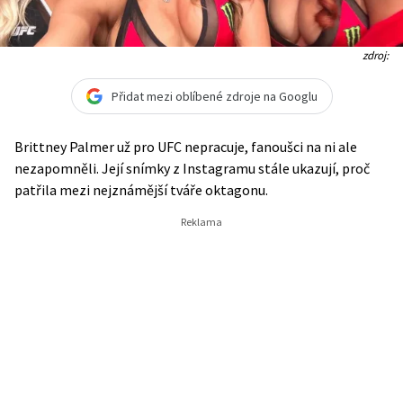
zdroj:
Přidat mezi oblíbené zdroje na Googlu
Brittney Palmer už pro UFC nepracuje, fanoušci na ni ale
nezapomněli. Její snímky z Instagramu stále ukazují, proč
patřila mezi nejznámější tváře oktagonu.