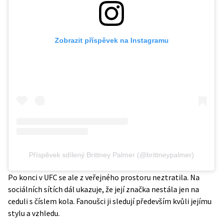
Zobrazit příspěvek na Instagramu
Příspěvek sdílený Brittney Palmer (@brittneypalmer)
Po konci v UFC se ale z veřejného prostoru neztratila. Na
sociálních sítích dál ukazuje, že její značka nestála jen na
ceduli s číslem kola. Fanoušci ji sledují především kvůli jejímu
stylu a vzhledu.