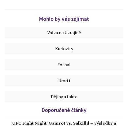
Mohlo by vás zajímat
Válka na Ukrajině
Kuriozity
Fotbal
Úmrtí
Dějiny a fakta
Doporučené články
UFC Fight Night: Gamrot vs. Salkilld – výsledky a