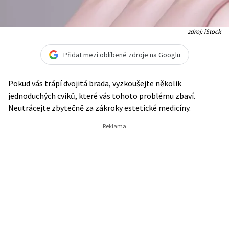
zdroj: iStock
Přidat mezi oblíbené zdroje na Googlu
Pokud vás trápí dvojitá brada, vyzkoušejte několik
jednoduchých cviků, které vás tohoto problému zbaví.
Neutrácejte zbytečně za zákroky estetické medicíny.