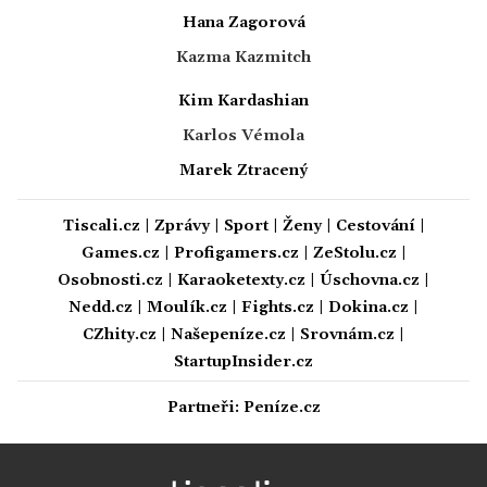
Hana Zagorová
Kazma Kazmitch
Kim Kardashian
Karlos Vémola
Marek Ztracený
Tiscali.cz
|
Zprávy
|
Sport
|
Ženy
|
Cestování
|
Games.cz
|
Profigamers.cz
|
ZeStolu.cz
|
Osobnosti.cz
|
Karaoketexty.cz
|
Úschovna.cz
|
Nedd.cz
|
Moulík.cz
|
Fights.cz
|
Dokina.cz
|
CZhity.cz
|
Našepeníze.cz
|
Srovnám.cz
|
StartupInsider.cz
Partneři:
Peníze.cz