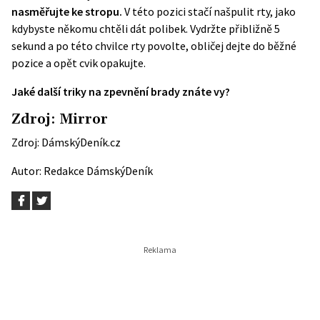
nasměřujte ke stropu.
V této pozici stačí našpulit rty, jako
kdybyste někomu chtěli dát polibek. Vydržte přibližně 5
sekund a po této chvilce rty povolte, obličej dejte do běžné
pozice a opět cvik opakujte.
Jaké další triky na zpevnění brady znáte vy?
Zdroj:
Mirror
Zdroj:
DámskýDeník.cz
Autor:
Redakce DámskýDeník