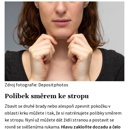
Zdroj fotografie: Depositphotos
Polibek směrem ke stropu
Zbavit se druhé brady nebo alespoň zpevnit
pokožku
v
oblasti krku můžete i tak, že si natrénujete polibky směrem
ke stropu. Nyní už můžete dát židli stranou a postavit se
rovně se svěšenýma rukama.
Hlavu zakloňte dozadu a čelo