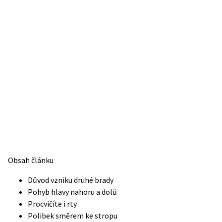
Obsah článku
Důvod vzniku druhé brady
Pohyb hlavy nahoru a dolů
Procvičíte i rty
Polibek směrem ke stropu