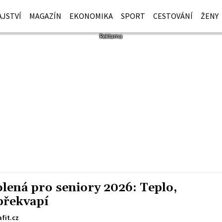
JSTVÍ
MAGAZÍN
EKONOMIKA
SPORT
CESTOVÁNÍ
ŽENY
lená pro seniory 2026: Teplo,
 překvapí
afit.cz