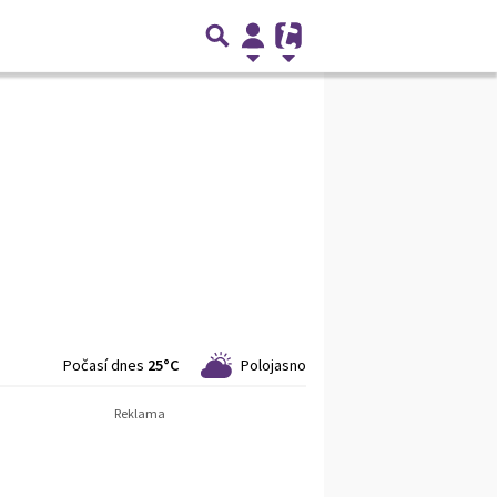
Počasí dnes
25°C
Polojasno