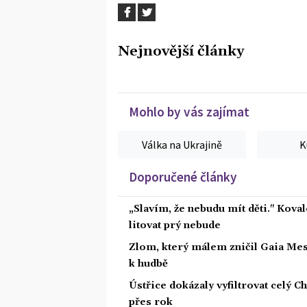
Nejnovější články
Mohlo by vás zajímat
Válka na Ukrajině
K
Doporučené články
„Slavím, že nebudu mít děti." Koval
litovat prý nebude
Zlom, který málem zničil Gaia Mesia
k hudbě
Ústřice dokázaly vyfiltrovat celý C
přes rok