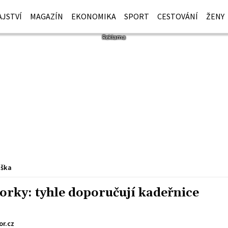
JSTVÍ
MAGAZÍN
EKONOMIKA
SPORT
CESTOVÁNÍ
ŽENY
iška
iorky: tyhle doporučují kadeřnice
or.cz