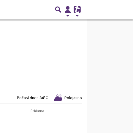
Počasí dnes
34°C
Polojasno