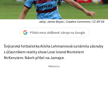
zdroj: James Boyes / Creative Commons / CC-BY-SA
Přidat mezi oblíbené zdroje na Googlu
Švýcarská fotbalistka Alisha Lehmannová oznámila zásnuby
s účastníkem reality show Love Island Montelem
McKenziem. Návrh přišel na Jamajce.