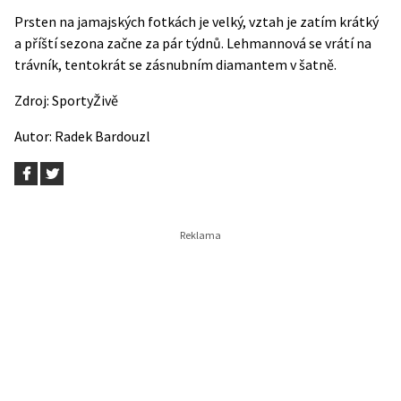
Prsten na jamajských fotkách je velký, vztah je zatím krátký
a příští sezona začne za pár týdnů. Lehmannová se vrátí na
trávník, tentokrát se zásnubním diamantem v šatně.
Zdroj:
SportyŽivě
Autor:
Radek Bardouzl