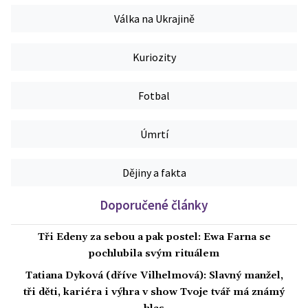
Válka na Ukrajině
Kuriozity
Fotbal
Úmrtí
Dějiny a fakta
Doporučené články
Tři Edeny za sebou a pak postel: Ewa Farna se
pochlubila svým rituálem
Tatiana Dyková (dříve Vilhelmová): Slavný manžel,
tři děti, kariéra i výhra v show Tvoje tvář má známý