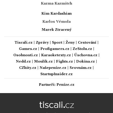
Kazma Kazmitch
Kim Kardashian
Karlos Vémola
Marek Ztracený
Tiscali.cz
|
Zprávy
|
Sport
|
Ženy
|
Cestování
|
Games.cz
|
Profigamers.cz
|
ZeStolu.cz
|
Osobnosti.cz
|
Karaoketexty.cz
|
Úschovna.cz
|
Nedd.cz
|
Moulík.cz
|
Fights.cz
|
Dokina.cz
|
CZhity.cz
|
Našepeníze.cz
|
Srovnám.cz
|
StartupInsider.cz
Partneři:
Peníze.cz