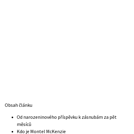
Obsah článku
Od narozeninového příspěvku k zásnubám za pět
měsíců
Kdo je Montel McKenzie