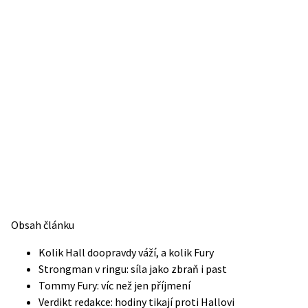
Obsah článku
Kolik Hall doopravdy váží, a kolik Fury
Strongman v ringu: síla jako zbraň i past
Tommy Fury: víc než jen příjmení
Verdikt redakce: hodiny tikají proti Hallovi