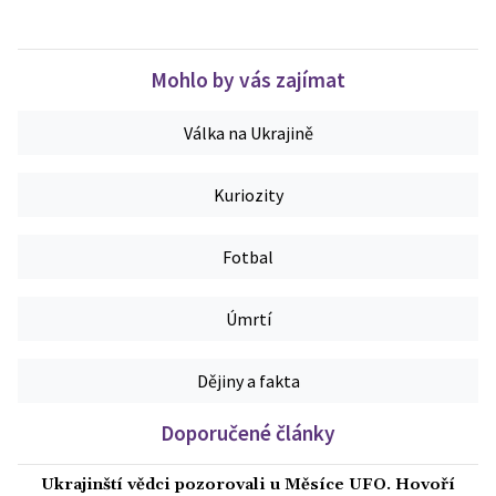
Mohlo by vás zajímat
Válka na Ukrajině
Kuriozity
Fotbal
Úmrtí
Dějiny a fakta
Doporučené články
Ukrajinští vědci pozorovali u Měsíce UFO. Hovoří