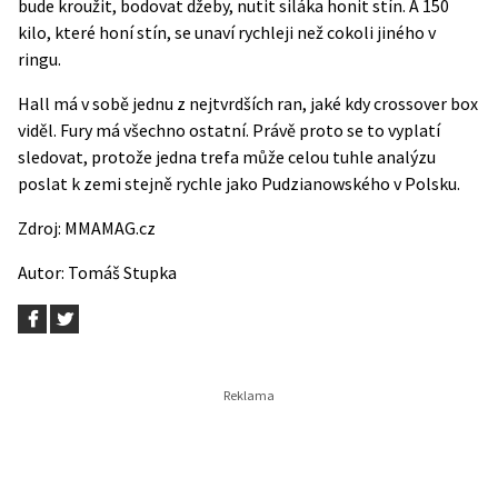
bude kroužit, bodovat džeby, nutit siláka honit stín. A 150
kilo, které honí stín, se unaví rychleji než cokoli jiného v
ringu.
Hall má v sobě jednu z nejtvrdších ran, jaké kdy crossover box
viděl. Fury má všechno ostatní. Právě proto se to vyplatí
sledovat, protože jedna trefa může celou tuhle analýzu
poslat k zemi stejně rychle jako Pudzianowského v Polsku.
Zdroj:
MMAMAG.cz
Autor:
Tomáš Stupka