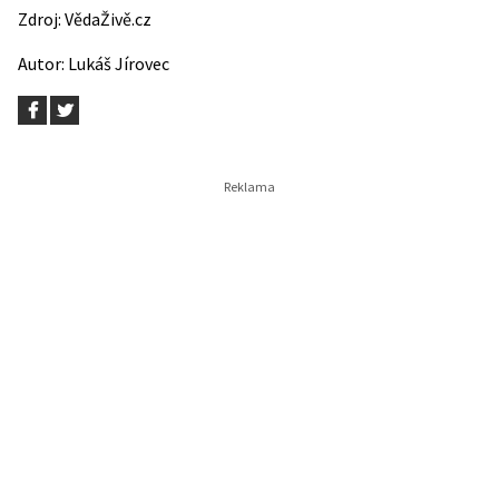
Zdroj:
VědaŽivě.cz
Autor:
Lukáš Jírovec