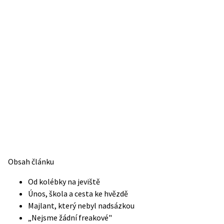
Obsah článku
Od kolébky na jeviště
Únos, škola a cesta ke hvězdě
Majlant, který nebyl nadsázkou
„Nejsme žádní freakové"