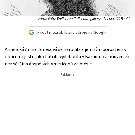
zdroj: Foto: Wellcome Collection gallery - licence CC BY 4.0
Přidat mezi oblíbené zdroje na Googlu
Americká Annie Jonesová se narodila s jemným porostem v
obličeji a ještě jako batole vydělávala v Barnumově muzeu víc
než většina dospělých Američanů za měsíc.