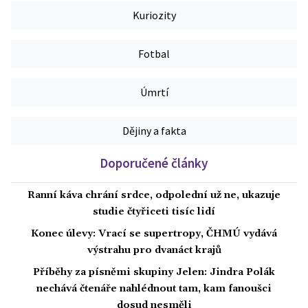
Kuriozity
Fotbal
Úmrtí
Dějiny a fakta
Doporučené články
Ranní káva chrání srdce, odpolední už ne, ukazuje
studie čtyřiceti tisíc lidí
Konec úlevy: Vrací se supertropy, ČHMÚ vydává
výstrahu pro dvanáct krajů
Příběhy za písněmi skupiny Jelen: Jindra Polák
nechává čtenáře nahlédnout tam, kam fanoušci
dosud nesměli