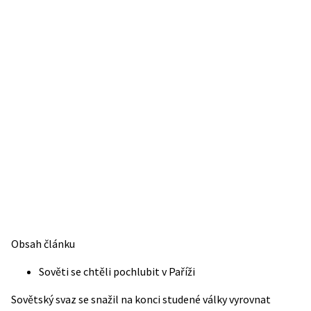
Obsah článku
Sověti se chtěli pochlubit v Paříži
Sovětský svaz se snažil na konci studené války vyrovnat