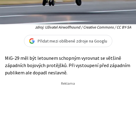
zdroj: Uživatel Airwolfhound / Creative Commons / CC BY-SA
Přidat mezi oblíbené zdroje na Googlu
MiG-29 měl být letounem schopným vyrovnat se většině
západních bojových protějšků. Při vystoupení před západním
publikem ale dopadl neslavně.