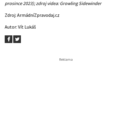
prosince 2023); zdroj videa:
Growling Sidewinder
Zdroj:
ArmádníZpravodaj.cz
Autor:
Vít Lukáš