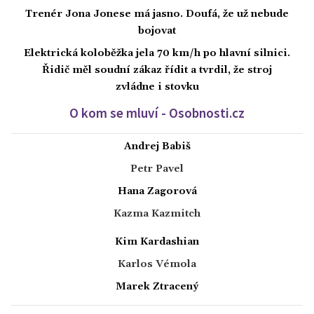
Trenér Jona Jonese má jasno. Doufá, že už nebude
bojovat
Elektrická koloběžka jela 70 km/h po hlavní silnici.
Řidič měl soudní zákaz řídit a tvrdil, že stroj
zvládne i stovku
O kom se mluví - Osobnosti.cz
Andrej Babiš
Petr Pavel
Hana Zagorová
Kazma Kazmitch
Kim Kardashian
Karlos Vémola
Marek Ztracený