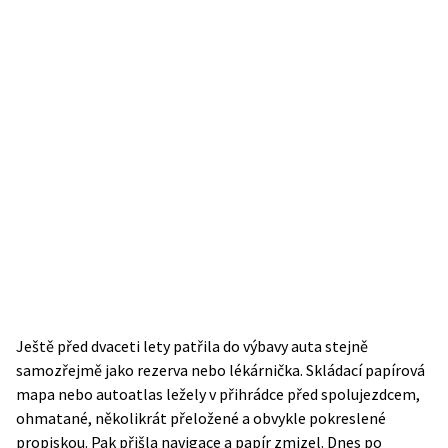
Ještě před dvaceti lety patřila do výbavy auta stejně
samozřejmě jako rezerva nebo lékárnička. Skládací papírová
mapa nebo autoatlas ležely v přihrádce před spolujezdcem,
ohmatané, několikrát přeložené a obvykle pokreslené
propiskou. Pak přišla navigace a papír zmizel. Dnes po