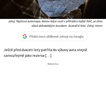
zdroj: Papírová automapa, kterou kdysi vozil v přihrádce každý řidič, se dnes
stává sběratelským kouskem. Ilustrační foto. Zdroj: Veron
Přidat mezi oblíbené zdroje na Googlu
Ještě před dvaceti lety patřila do výbavy auta stejně
samozřejmě jako rezerva […]