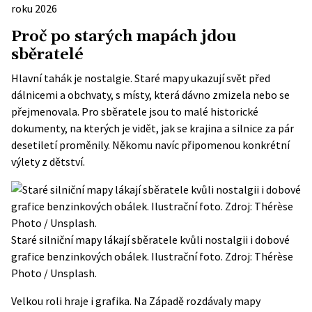
roku 2026
Proč po starých mapách jdou
sběratelé
Hlavní tahák je nostalgie. Staré mapy ukazují svět před
dálnicemi a obchvaty, s místy, která dávno zmizela nebo se
přejmenovala. Pro sběratele jsou to malé historické
dokumenty, na kterých je vidět, jak se krajina a silnice za pár
desetiletí proměnily. Někomu navíc připomenou konkrétní
výlety z dětství.
Staré silniční mapy lákají sběratele kvůli nostalgii i dobové
grafice benzinkových obálek. Ilustrační foto. Zdroj: Thérèse
Photo / Unsplash.
Velkou roli hraje i grafika. Na Západě rozdávaly mapy