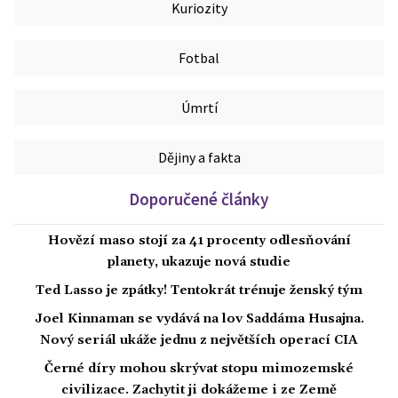
Kuriozity
Fotbal
Úmrtí
Dějiny a fakta
Doporučené články
Hovězí maso stojí za 41 procenty odlesňování
planety, ukazuje nová studie
Ted Lasso je zpátky! Tentokrát trénuje ženský tým
Joel Kinnaman se vydává na lov Saddáma Husajna.
Nový seriál ukáže jednu z největších operací CIA
Černé díry mohou skrývat stopu mimozemské
civilizace. Zachytit ji dokážeme i ze Země