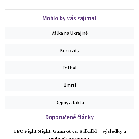
Mohlo by vás zajímat
Válka na Ukrajině
Kuriozity
Fotbal
Úmrtí
Dějiny a fakta
Doporučené články
UFC Fight Night: Gamrot vs. Salkilld – výsledky a