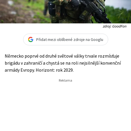
zdroj: GoodFon
Přidat mezi oblíbené zdroje na Googlu
Německo poprvé od druhé světové války trvale rozmísťuje
brigádu v zahraničí a chystá se na roli nejsilnější konvenční
armády Evropy. Horizont: rok 2029.