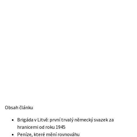
Obsah článku
Brigáda v Litvě: první trvalý německý svazek za
hranicemi od roku 1945
Peníze, které mění rovnováhu