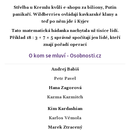
Střelba u Kremlu kvůli e-shopu za biliony, Putin
panikaří. Wildberries ovládají kavkazské klany a
teď po něm jde i Kyjev
Tato matematická hádanka nachytala už tisíce lidí.
Příklad 18 : 3 + 7 × 5 správně spočítají jen lidé, kteří
znají pořadí operací
O kom se mluví - Osobnosti.cz
Andrej Babiš
Petr Pavel
Hana Zagorová
Kazma Kazmitch
Kim Kardashian
Karlos Vémola
Marek Ztracený