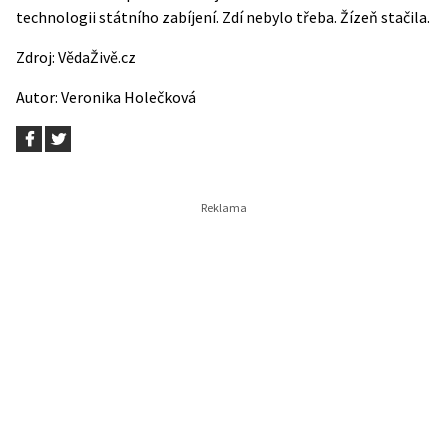
technologii státního zabíjení. Zdí nebylo třeba. Žízeň stačila.
Zdroj:
VědaŽivě.cz
Autor:
Veronika Holečková