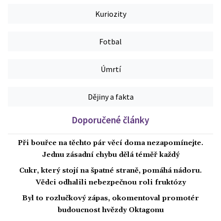
Kuriozity
Fotbal
Úmrtí
Dějiny a fakta
Doporučené články
Při bouřce na těchto pár věcí doma nezapomínejte.
Jednu zásadní chybu dělá téměř každý
Cukr, který stojí na špatné straně, pomáhá nádoru.
Vědci odhalili nebezpečnou roli fruktózy
Byl to rozlučkový zápas, okomentoval promotér
budoucnost hvězdy Oktagonu