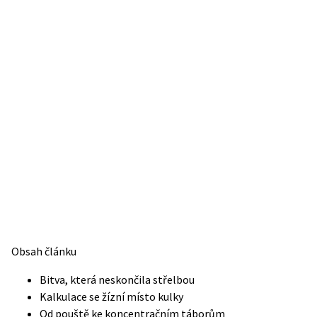
Obsah článku
Bitva, která neskončila střelbou
Kalkulace se žízní místo kulky
Od pouště ke koncentračním táborům