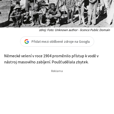
zdroj: Foto: Unknown author - licence Public Domain
Přidat mezi oblíbené zdroje na Googlu
Německé velení v roce 1904 proměnilo přístup k vodě v
nástroj masového zabíjení. Poušť udělala zbytek.