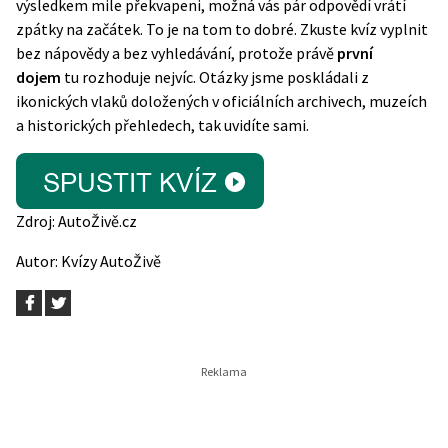
výsledkem mile překvapeni, možná vás pár odpovědí vrátí
zpátky na začátek. To je na tom to dobré. Zkuste kvíz vyplnit
bez nápovědy a bez vyhledávání, protože právě
první
dojem
tu rozhoduje nejvíc. Otázky jsme poskládali z
ikonických vlaků doložených v oficiálních archivech, muzeích
a historických přehledech, tak uvidíte sami.
Zdroj:
AutoŽivě.cz
Autor:
Kvízy AutoŽivě