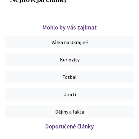
Nejnovější články
Mohlo by vás zajímat
Válka na Ukrajině
Kuriozity
Fotbal
Úmrtí
Dějiny a fakta
Doporučené články