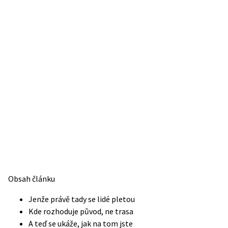
Obsah článku
Jenže právě tady se lidé pletou
Kde rozhoduje původ, ne trasa
A teď se ukáže, jak na tom jste