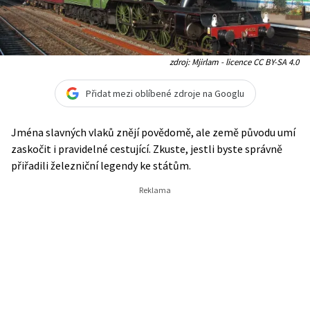
zdroj: Mjirlam - licence CC BY-SA 4.0
Přidat mezi oblíbené zdroje na Googlu
Jména slavných vlaků znějí povědomě, ale země původu umí
zaskočit i pravidelné cestující. Zkuste, jestli byste správně
přiřadili železniční legendy ke státům.