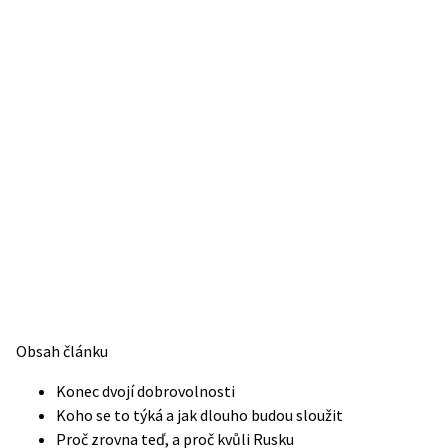
Obsah článku
Konec dvojí dobrovolnosti
Koho se to týká a jak dlouho budou sloužit
Proč zrovna teď, a proč kvůli Rusku