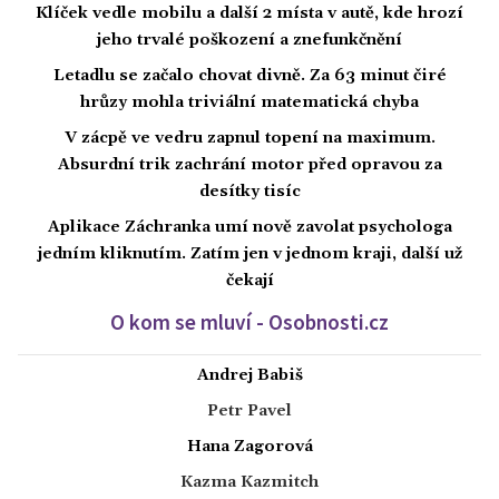
Klíček vedle mobilu a další 2 místa v autě, kde hrozí
jeho trvalé poškození a znefunkčnění
Letadlu se začalo chovat divně. Za 63 minut čiré
hrůzy mohla triviální matematická chyba
V zácpě ve vedru zapnul topení na maximum.
Absurdní trik zachrání motor před opravou za
desítky tisíc
Aplikace Záchranka umí nově zavolat psychologa
jedním kliknutím. Zatím jen v jednom kraji, další už
čekají
O kom se mluví - Osobnosti.cz
Andrej Babiš
Petr Pavel
Hana Zagorová
Kazma Kazmitch