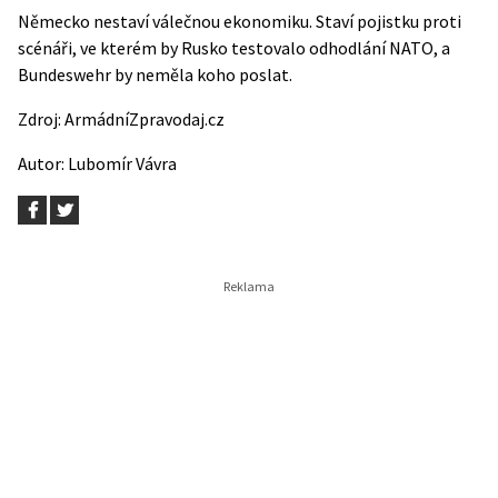
Německo nestaví válečnou ekonomiku. Staví pojistku proti
scénáři, ve kterém by Rusko testovalo odhodlání NATO, a
Bundeswehr by neměla koho poslat.
Zdroj:
ArmádníZpravodaj.cz
Autor:
Lubomír Vávra