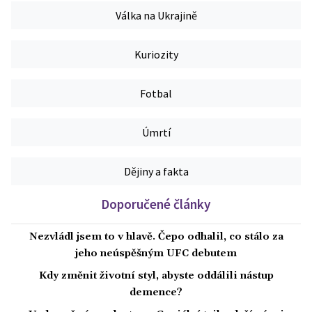
Válka na Ukrajině
Kuriozity
Fotbal
Úmrtí
Dějiny a fakta
Doporučené články
Nezvládl jsem to v hlavě. Čepo odhalil, co stálo za
jeho neúspěšným UFC debutem
Kdy změnit životní styl, abyste oddálili nástup
demence?