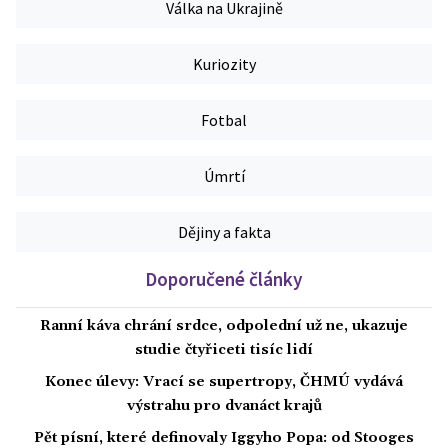
Válka na Ukrajině
Kuriozity
Fotbal
Úmrtí
Dějiny a fakta
Doporučené články
Ranní káva chrání srdce, odpolední už ne, ukazuje
studie čtyřiceti tisíc lidí
Konec úlevy: Vrací se supertropy, ČHMÚ vydává
výstrahu pro dvanáct krajů
Pět písní, které definovaly Iggyho Popa: od Stooges