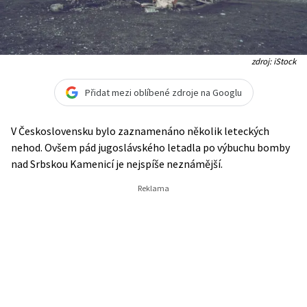
zdroj: iStock
Přidat mezi oblíbené zdroje na Googlu
V Československu bylo zaznamenáno několik leteckých
nehod. Ovšem pád jugoslávského letadla po výbuchu bomby
nad Srbskou Kamenicí je nejspíše neznámější.