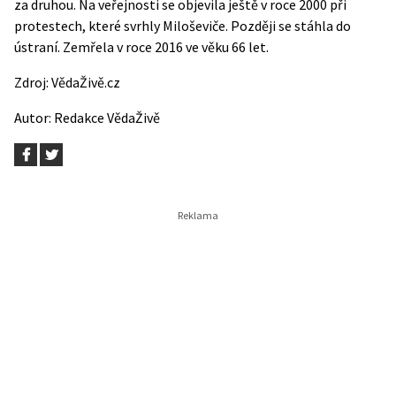
za druhou. Na veřejnosti se objevila ještě v roce 2000 při
protestech, které svrhly Miloševiče. Později se stáhla do
ústraní. Zemřela v roce 2016 ve věku 66 let.
Zdroj:
VědaŽivě.cz
Autor:
Redakce VědaŽivě