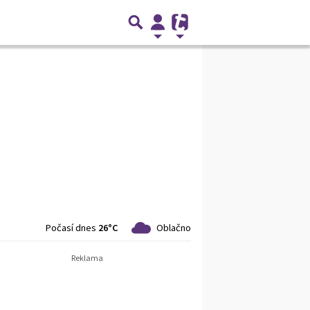
Počasí dnes
26°C
Oblačno