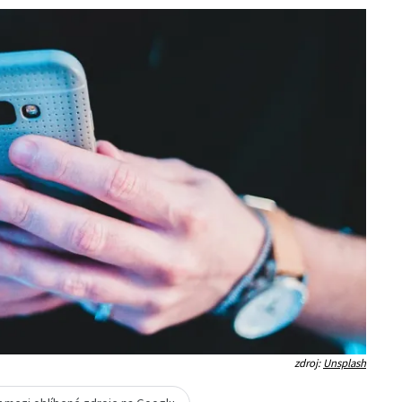
zdroj:
Unsplash