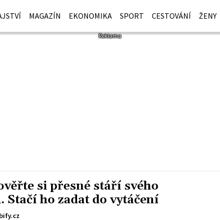
JSTVÍ
MAGAZÍN
EKONOMIKA
SPORT
CESTOVÁNÍ
ŽENY
věřte si přesné stáří svého
 Stačí ho zadat do vytáčení
ify.cz