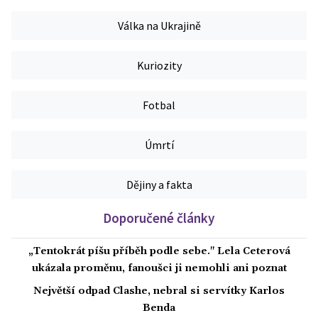
Válka na Ukrajině
Kuriozity
Fotbal
Úmrtí
Dějiny a fakta
Doporučené články
„Tentokrát píšu příběh podle sebe." Lela Ceterová
ukázala proměnu, fanoušci ji nemohli ani poznat
Největší odpad Clashe, nebral si servítky Karlos
Benda