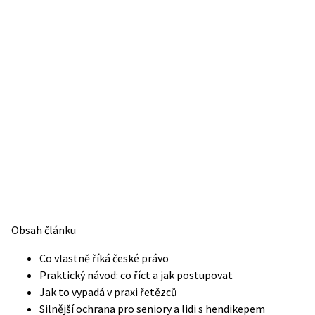
Obsah článku
Co vlastně říká české právo
Praktický návod: co říct a jak postupovat
Jak to vypadá v praxi řetězců
Silnější ochrana pro seniory a lidi s hendikepem