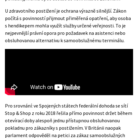
U zdravotního postižení je ochrana výrazně silnější. Zákon
počítá s povinností přijmout přiměřená opatření, aby osoba
s hendikepem mohla využít služby určené veřejnosti. To je
nejpevnější právní opora pro požadavek na asistenci nebo
obsluhovanou alternativu k samoobslužnému terminálu.
Pro srovnání: ve Spojených státech federální dohoda se sítí
Stop & Shop z roku 2018 řešila přímo povinnost držet během
otevírací doby alespoň jednu přístupnou obsluhovanou
pokladnu pro zákazníky s postižením. V Británii naopak
parlament odpověděl na petici za zákaz samoobslužných