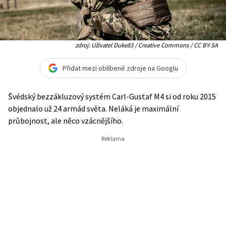
zdroj: Uživatel Duke83 / Creative Commons / CC BY-SA
Přidat mezi oblíbené zdroje na Googlu
Švédský bezzákluzový systém Carl-Gustaf M4 si od roku 2015
objednalo už 24 armád světa. Neláká je maximální
průbojnost, ale něco vzácnějšího.