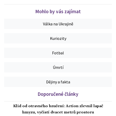
Mohlo by vás zajímat
Válka na Ukrajině
Kuriozity
Fotbal
Úmrtí
Dějiny a fakta
Doporučené články
Klid od otravného bzučení: Action zlevnil lapač
hmyzu, vyčistí dvacet metrů prostoru