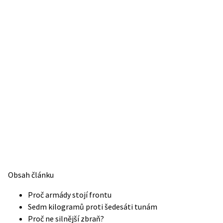
Obsah článku
Proč armády stojí frontu
Sedm kilogramů proti šedesáti tunám
Proč ne silnější zbraň?