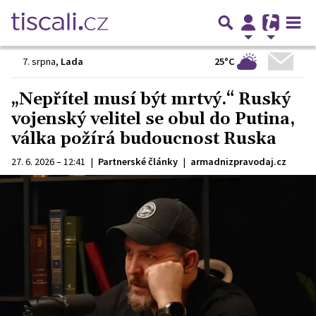
25°C
7. srpna
,
Lada
„Nepřítel musí být mrtvý.“ Ruský
vojenský velitel se obul do Putina,
válka požírá budoucnost Ruska
27. 6. 2026 – 12:41
|
Partnerské články
|
armadnizpravodaj.cz