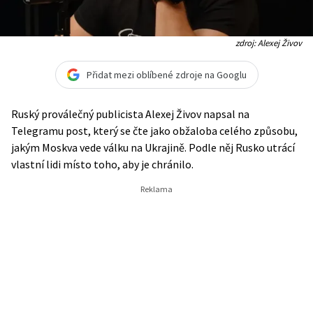
zdroj: Alexej Živov
Přidat mezi oblíbené zdroje na Googlu
Ruský proválečný publicista Alexej Živov napsal na
Telegramu post, který se čte jako obžaloba celého způsobu,
jakým Moskva vede válku na Ukrajině. Podle něj Rusko utrácí
vlastní lidi místo toho, aby je chránilo.