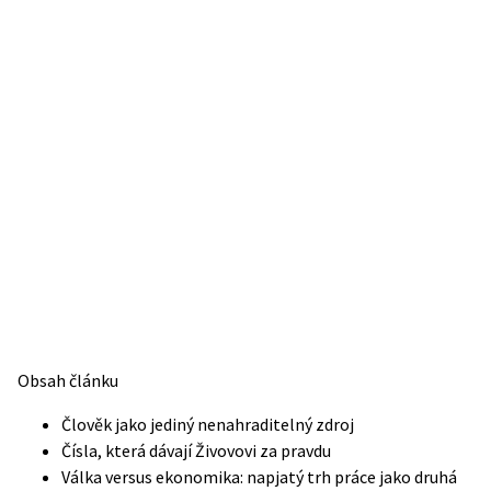
Obsah článku
Člověk jako jediný nenahraditelný zdroj
Čísla, která dávají Živovovi za pravdu
Válka versus ekonomika: napjatý trh práce jako druhá