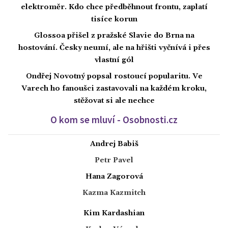
elektroměr. Kdo chce předběhnout frontu, zaplatí
tisíce korun
Glossoa přišel z pražské Slavie do Brna na
hostování. Česky neumí, ale na hřišti vyčnívá i přes
vlastní gól
Ondřej Novotný popsal rostoucí popularitu. Ve
Varech ho fanoušci zastavovali na každém kroku,
stěžovat si ale nechce
O kom se mluví - Osobnosti.cz
Andrej Babiš
Petr Pavel
Hana Zagorová
Kazma Kazmitch
Kim Kardashian