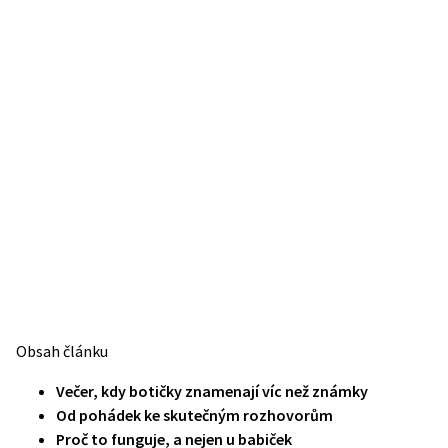
Obsah článku
Večer, kdy botičky znamenají víc než známky
Od pohádek ke skutečným rozhovorům
Proč to funguje, a nejen u babiček