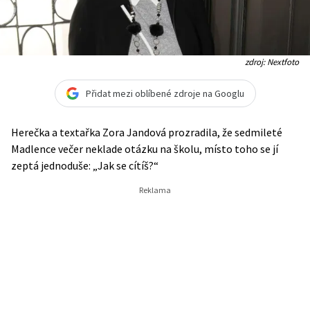
zdroj: Nextfoto
Přidat mezi oblíbené zdroje na Googlu
Herečka a textařka Zora Jandová prozradila, že sedmileté
Madlence večer neklade otázku na školu, místo toho se jí
zeptá jednoduše: „Jak se cítíš?“