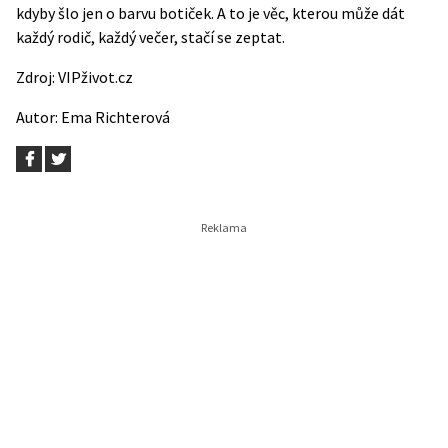
kdyby šlo jen o barvu botiček. A to je věc, kterou může dát
každý rodič, každý večer, stačí se zeptat.
Zdroj:
VIPživot.cz
Autor:
Ema Richterová