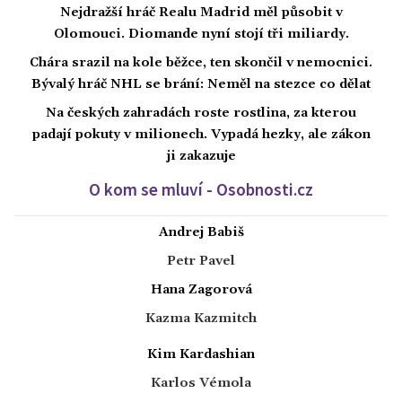
Nejdražší hráč Realu Madrid měl působit v
Olomouci. Diomande nyní stojí tři miliardy.
Chára srazil na kole běžce, ten skončil v nemocnici.
Bývalý hráč NHL se brání: Neměl na stezce co dělat
Na českých zahradách roste rostlina, za kterou
padají pokuty v milionech. Vypadá hezky, ale zákon
ji zakazuje
O kom se mluví - Osobnosti.cz
Andrej Babiš
Petr Pavel
Hana Zagorová
Kazma Kazmitch
Kim Kardashian
Karlos Vémola