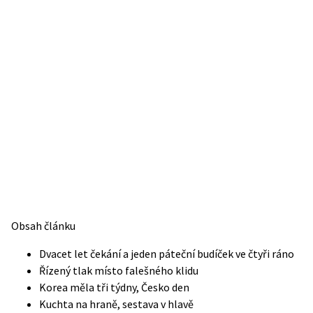
Obsah článku
Dvacet let čekání a jeden páteční budíček ve čtyři ráno
Řízený tlak místo falešného klidu
Korea měla tři týdny, Česko den
Kuchta na hraně, sestava v hlavě