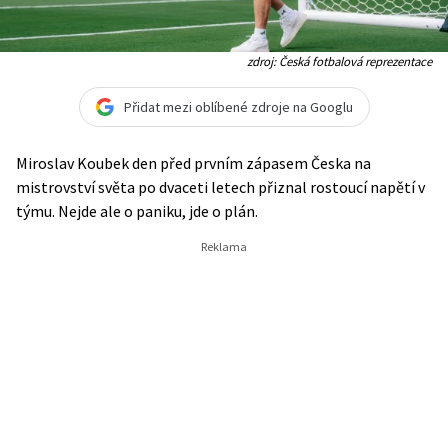
zdroj: Česká fotbalová reprezentace
Přidat mezi oblíbené zdroje na Googlu
Miroslav Koubek den před prvním zápasem Česka na
mistrovství světa po dvaceti letech přiznal rostoucí napětí v
týmu. Nejde ale o paniku, jde o plán.