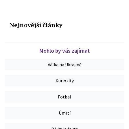
Nejnovější články
Mohlo by vás zajímat
Válka na Ukrajině
Kuriozity
Fotbal
Úmrtí