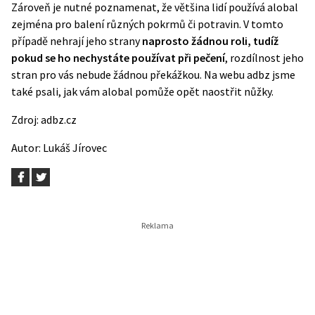
Zároveň je nutné poznamenat, že většina lidí používá alobal
zejména pro balení různých pokrmů či potravin. V tomto
případě nehrají jeho strany
naprosto žádnou roli, tudíž
pokud se ho nechystáte používat při pečení
, rozdílnost jeho
stran pro vás nebude žádnou překážkou. Na webu adbz jsme
také psali, jak vám alobal
pomůže opět naostřit nůžky
.
Zdroj:
adbz.cz
Autor:
Lukáš Jírovec