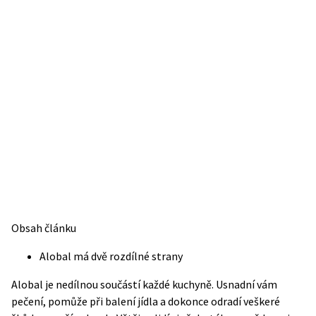
Obsah článku
Alobal má dvě rozdílné strany
Alobal je nedílnou součástí každé kuchyně. Usnadní vám
pečení, pomůže při balení jídla a dokonce odradí veškeré