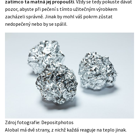
zatímco ta matná jej propouští
. Vždy se tedy pokuste dávat
pozor, abyste při pečení s tímto užitečným výrobkem
zacházeli správně. Jinak by mohl váš pokrm zůstat
nedopečený nebo by se spálil.
Zdroj fotografie: Depositphotos
Alobal má dvě strany, z nichž každá reaguje na teplo jinak.