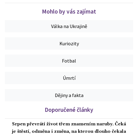
Mohlo by vás zajímat
Válka na Ukrajině
Kuriozity
Fotbal
Úmrtí
Dějiny a fakta
Doporučené články
Srpen převrátí život třem znamením naruby. Čeká
je štěstí, odměna i změna, na kterou dlouho čekala