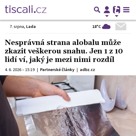
18°C
7. srpna
,
Lada
Nesprávná strana alobalu může
zkazit veškerou snahu. Jen 1 z 10
lidí ví, jaký je mezi nimi rozdíl
4. 6. 2026 – 15:19
|
Partnerské články
|
adbz.cz