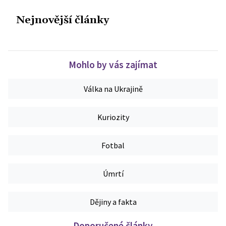
Nejnovější články
Mohlo by vás zajímat
Válka na Ukrajině
Kuriozity
Fotbal
Úmrtí
Dějiny a fakta
Doporučené články