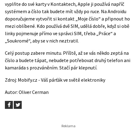
vyplňte do své karty v Kontaktech, Apple ji používá napříč
systémem a číslo tak budete mít vždy po ruce. Na Androidu
doporučujeme vytvořit si kontakt „Moje číslo“ a připnout ho
mezi oblíbené. Kdo používá dvě SIM, udělá dobře, když si obě
linky pojmenuje přímo ve správci SIM, třeba „Práce“ a
„Soukromé“, aby se v nich neztratil.
Celý postup zabere minutu. Příště, až se vás někdo zeptá na
číslo a budete tápat, nebudete potřebovat druhý telefon ani
kamaráda s prozváněním. Stačí pár klepnutí.
Zdroj:
Mobify.cz - Váš párťák ve světě elektroniky
Autor:
Oliver Cerman