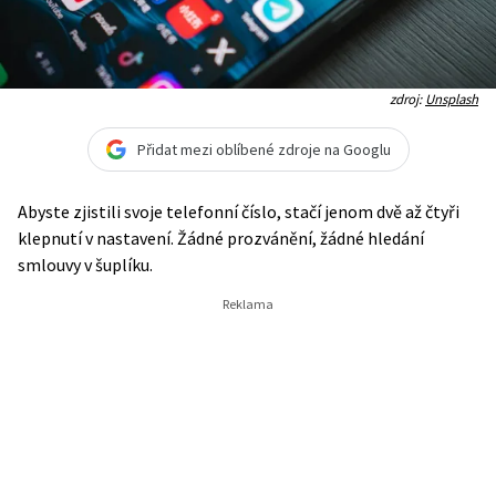
zdroj:
Unsplash
Přidat mezi oblíbené zdroje na Googlu
Abyste zjistili svoje telefonní číslo, stačí jenom dvě až čtyři
klepnutí v nastavení. Žádné prozvánění, žádné hledání
smlouvy v šuplíku.