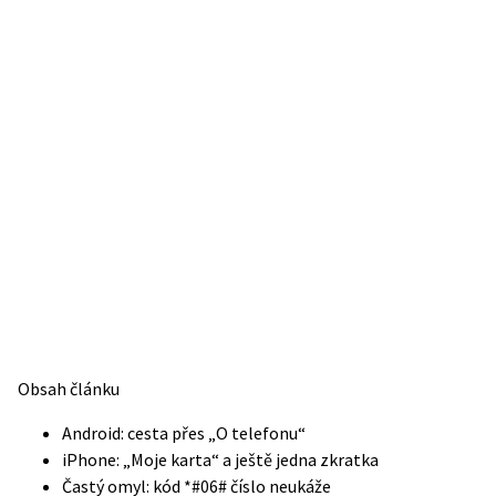
Obsah článku
Android: cesta přes „O telefonu“
iPhone: „Moje karta“ a ještě jedna zkratka
Častý omyl: kód *#06# číslo neukáže