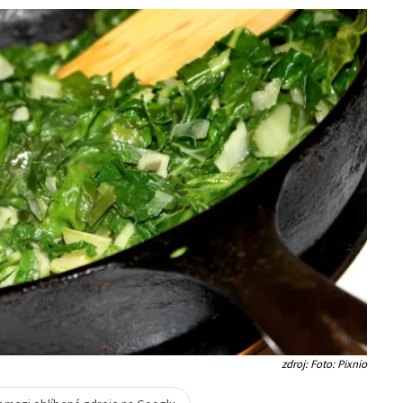
zdroj: Foto: Pixnio