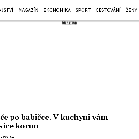
JSTVÍ
MAGAZÍN
EKONOMIKA
SPORT
CESTOVÁNÍ
ŽENY
če po babičce. V kuchyni vám
isíce korun
zive.cz