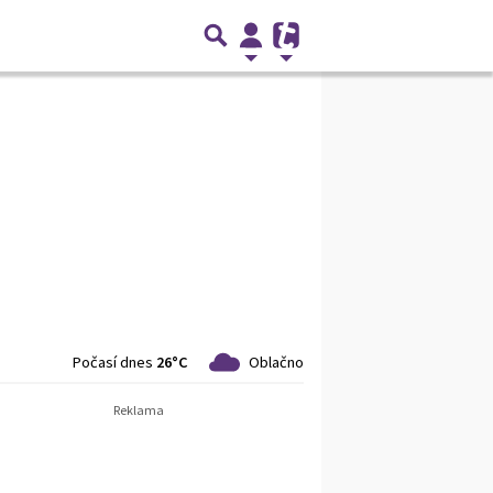
Počasí dnes
26°C
Oblačno