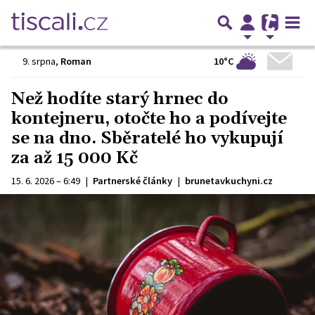
10°C
9. srpna
,
Roman
Než hodíte starý hrnec do
kontejneru, otočte ho a podívejte
se na dno. Sběratelé ho vykupují
za až 15 000 Kč
15. 6. 2026 – 6:49
|
Partnerské články
|
brunetavkuchyni.cz