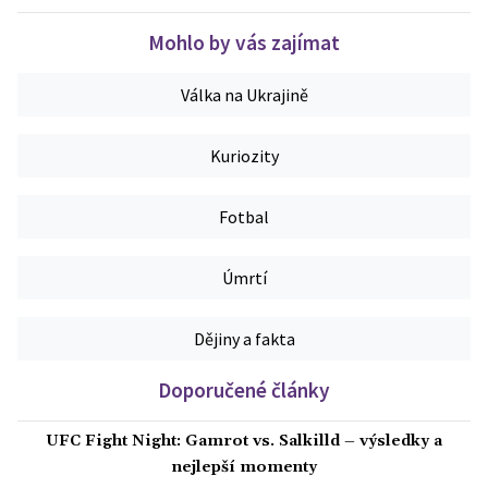
Mohlo by vás zajímat
Válka na Ukrajině
Kuriozity
Fotbal
Úmrtí
Dějiny a fakta
Doporučené články
UFC Fight Night: Gamrot vs. Salkilld – výsledky a
nejlepší momenty