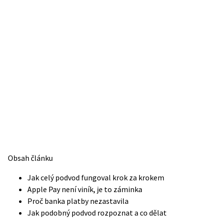
Obsah článku
Jak celý podvod fungoval krok za krokem
Apple Pay není viník, je to záminka
Proč banka platby nezastavila
Jak podobný podvod rozpoznat a co dělat