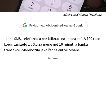
zdroj: Lukáš Altman (Mobify.cz)
Přidat mezi oblíbené zdroje na Googlu
Jedna SMS, telefonát a pár kliknutí na „potvrdit“. A 100 tisíc
korun zmizelo z účtu za méně než 10 minut, a banka
transakce vyhodnotila jako řádně autorizované.