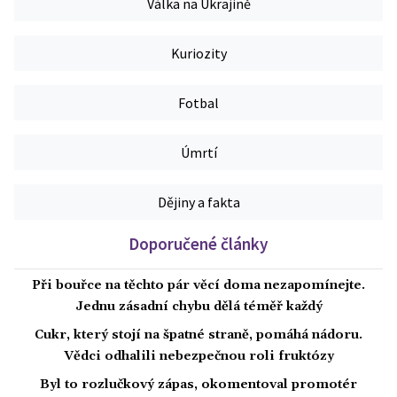
Válka na Ukrajině
Kuriozity
Fotbal
Úmrtí
Dějiny a fakta
Doporučené články
Při bouřce na těchto pár věcí doma nezapomínejte.
Jednu zásadní chybu dělá téměř každý
Cukr, který stojí na špatné straně, pomáhá nádoru.
Vědci odhalili nebezpečnou roli fruktózy
Byl to rozlučkový zápas, okomentoval promotér