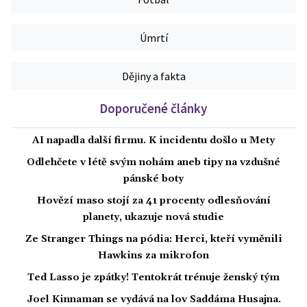
Úmrtí
Dějiny a fakta
Doporučené články
AI napadla další firmu. K incidentu došlo u Mety
Odlehčete v létě svým nohám aneb tipy na vzdušné
pánské boty
Hovězí maso stojí za 41 procenty odlesňování
planety, ukazuje nová studie
Ze Stranger Things na pódia: Herci, kteří vyměnili
Hawkins za mikrofon
Ted Lasso je zpátky! Tentokrát trénuje ženský tým
Joel Kinnaman se vydává na lov Saddáma Husajna.