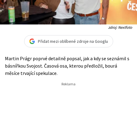
zdroj: Nextfoto
Přidat mezi oblíbené zdroje na Googlu
Martin Prágr poprvé detailně popsal, jak a kdy se seznámil s
básnířkou Svojost. Časová osa, kterou předložil, bourá
měsíce trvající spekulace.