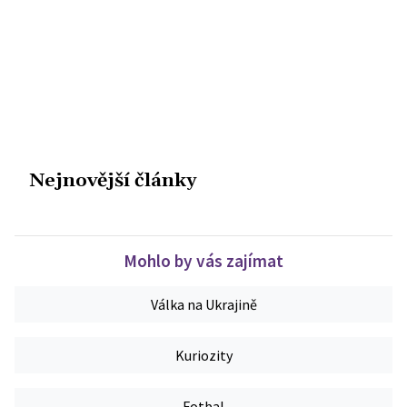
Nejnovější články
Mohlo by vás zajímat
Válka na Ukrajině
Kuriozity
Fotbal