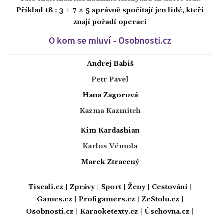
Příklad 18 : 3 + 7 × 5 správně spočítají jen lidé, kteří
znají pořadí operací
O kom se mluví - Osobnosti.cz
Andrej Babiš
Petr Pavel
Hana Zagorová
Kazma Kazmitch
Kim Kardashian
Karlos Vémola
Marek Ztracený
Tiscali.cz
|
Zprávy
|
Sport
|
Ženy
|
Cestování
|
Games.cz
|
Profigamers.cz
|
ZeStolu.cz
|
Osobnosti.cz
|
Karaoketexty.cz
|
Úschovna.cz
|