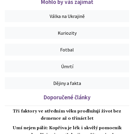
Mohlo by vás zajímat
Válka na Ukrajině
Kuriozity
Fotbal
Úmrtí
Dějiny a fakta
Doporučené články
Tři faktory ve středním věku prodlužují život bez
demence až o třináct let
Umí nejen pálit: Kopřiva je lék i skvělý pomocník