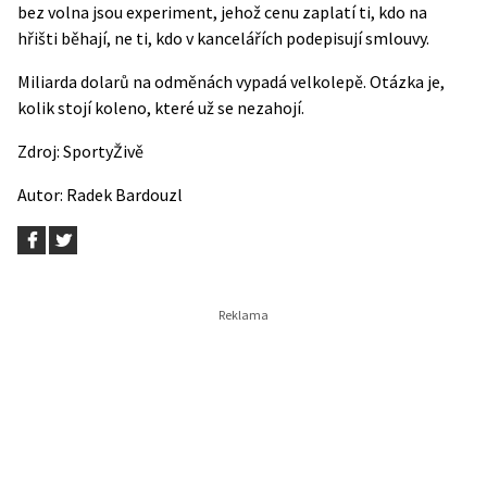
bez volna jsou experiment, jehož cenu zaplatí ti, kdo na
hřišti běhají, ne ti, kdo v kancelářích podepisují smlouvy.
Miliarda dolarů na odměnách vypadá velkolepě. Otázka je,
kolik stojí koleno, které už se nezahojí.
Zdroj:
SportyŽivě
Autor:
Radek Bardouzl