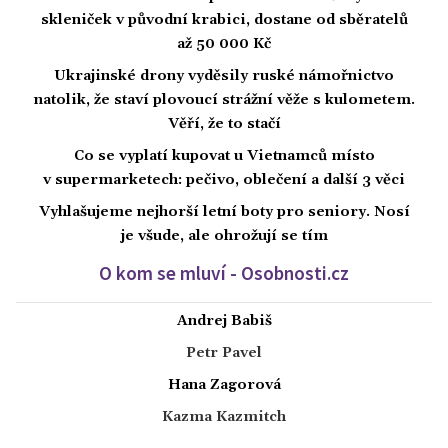
skleniček v původní krabici, dostane od sběratelů
až 50 000 Kč
Ukrajinské drony vyděsily ruské námořnictvo
natolik, že staví plovoucí strážní věže s kulometem.
Věří, že to stačí
Co se vyplatí kupovat u Vietnamců místo
v supermarketech: pečivo, oblečení a další 3 věci
Vyhlašujeme nejhorší letní boty pro seniory. Nosí
je všude, ale ohrožují se tím
O kom se mluví - Osobnosti.cz
Andrej Babiš
Petr Pavel
Hana Zagorová
Kazma Kazmitch