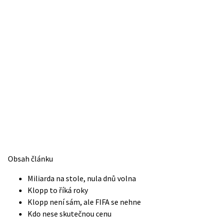
Obsah článku
Miliarda na stole, nula dnů volna
Klopp to říká roky
Klopp není sám, ale FIFA se nehne
Kdo nese skutečnou cenu