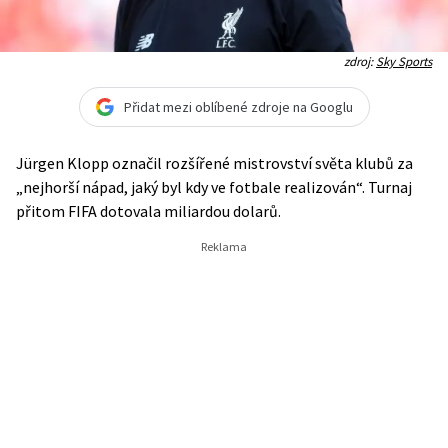
zdroj:
Sky Sports
Přidat mezi oblíbené zdroje na Googlu
Jürgen Klopp označil rozšířené mistrovství světa klubů za
„nejhorší nápad, jaký byl kdy ve fotbale realizován“. Turnaj
přitom FIFA dotovala miliardou dolarů.