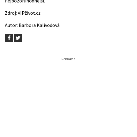
nejpozoruhodnější.
Zdroj:
VIPživot.cz
Autor:
Barbora Kalivodová