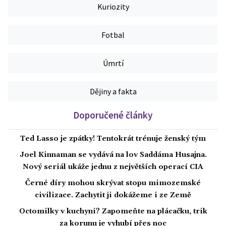
Kuriozity
Fotbal
Úmrtí
Dějiny a fakta
Doporučené články
Ted Lasso je zpátky! Tentokrát trénuje ženský tým
Joel Kinnaman se vydává na lov Saddáma Husajna.
Nový seriál ukáže jednu z největších operací CIA
Černé díry mohou skrývat stopu mimozemské
civilizace. Zachytit ji dokážeme i ze Země
Octomilky v kuchyni? Zapomeňte na plácačku, trik
za korunu je vyhubí přes noc