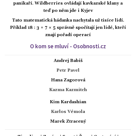
panikaří. Wildberries ovládají kavkazské klany a
teď po něm jde i Kyjev
Tato matematická hádanka nachytala už tisíce lidí.
Příklad 18 : 3 + 7 × 5 správně spočítají jen lidé, kteří
znají pořadí operací
O kom se mluví - Osobnosti.cz
Andrej Babiš
Petr Pavel
Hana Zagorová
Kazma Kazmitch
Kim Kardashian
Karlos Vémola
Marek Ztracený