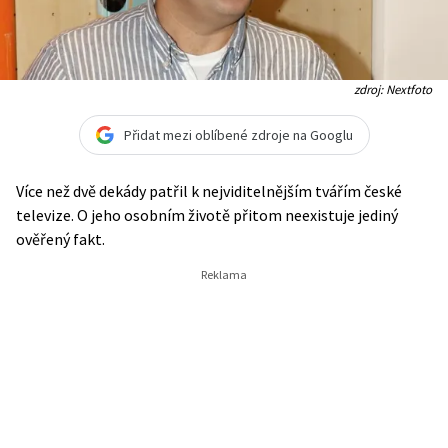
zdroj: Nextfoto
Přidat mezi oblíbené zdroje na Googlu
Více než dvě dekády patřil k nejviditelnějším tvářím české
televize. O jeho osobním životě přitom neexistuje jediný
ověřený fakt.