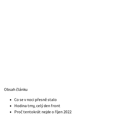
Obsah článku
Co se v noci přesně stalo
Hodina tmy, celý den front
Proč tentokrát nejde o říjen 2022