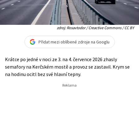
zdroj: Rosavtodor / Creactive Commons / CC BY
Přidat mezi oblíbené zdroje na Googlu
Krátce po jedné v noci ze 3. na 4. července 2026 zhasly
semafory na Kerčském mostě a provoz se zastavil. Krym se
na hodinu ocitl bez své hlavní tepny.