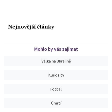
Nejnovější články
Mohlo by vás zajímat
Válka na Ukrajině
Kuriozity
Fotbal
Úmrtí