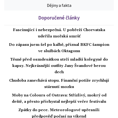
Dějiny a fakta
Doporučené články
Fascinující i nebezpečná. U pobřeží Chorvatska
udeřila mořská smršť
Do zápasu jsem šel po kalbě, přiznal BKFC šampion
ve službách Oktagonu
Těsně před osmdesátkou strčí mladší kolegyně do
kapsy. Nejkrásnější outfity Jany Švandové berou
dech
Chudoba zanechává stopu. Finanční potíže zrychlují
stárnutí mozku
Moby na Colours of Ostrava: Střízlivý, mokrý od
deště, a přesto přichystal nejlepší večer festivalu
Zpátky do pece. Meteorologové upřesnili
předpověď počasí na víkend