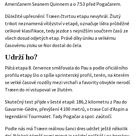
Američanem Seanem Quinnem a o 7:53 před Pogačarem.
Důležité upřesnění: Træen čtvrtou etapu nevyhrál. Žlutý
trikot neznamená vítězství v etapě, označuje lídra průběžné
celkové klasifikace, tedy jezdce s nejnižším součtem časů ze
všech dosud odjetých etap. Právě díky úniku a velkému
časovému zisku se Nor dostal do čela.
Udrží ho?
Pátá etapa 8. července směřovala do Pau a
podle oficiálního
profilu etapy
šlo o spíše sprinterský profil, terén, na kterém
se velké časové rozdíly mezi vrchaři a favority obvykle nerodí.
Træen do ní vstupoval ve žlutém.
Skutečný test přijde v šesté etapě: 186,2 kilometru z Pau do
Gavarnie-Gèdre, převýšení 4 100 metrů, v trase Col d’Aspin a
legendární Tourmalet. Tady Pogačar a spol. zaútočí.
Podle nás má Træen reálnou šanci dres udržet ještě několik
dní. Náskok téměř osmi minut je solidní polštář i na horskou