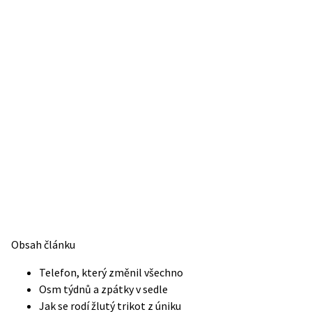
Obsah článku
Telefon, který změnil všechno
Osm týdnů a zpátky v sedle
Jak se rodí žlutý trikot z úniku