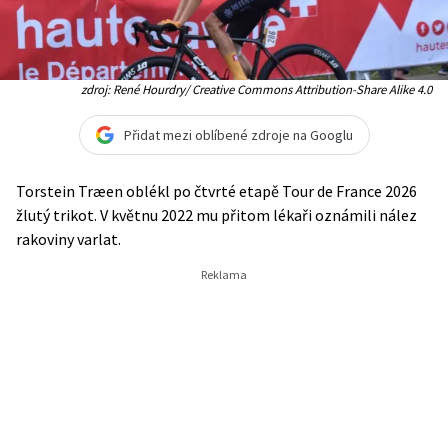
zdroj: René Hourdry/ Creative Commons Attribution-Share Alike 4.0
Přidat mezi oblíbené zdroje na Googlu
Torstein Træen oblékl po čtvrté etapě Tour de France 2026
žlutý trikot. V květnu 2022 mu přitom lékaři oznámili nález
rakoviny varlat.