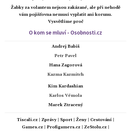
Žabky za volantem nejsou zakázané, ale při nehodě
vám pojišťovna nemusí vyplatit ani korunu.
Vysvětlíme proč
O kom se mluví - Osobnosti.cz
Andrej Babiš
Petr Pavel
Hana Zagorová
Kazma Kazmitch
Kim Kardashian
Karlos Vémola
Marek Ztracený
Tiscali.cz
|
Zprávy
|
Sport
|
Ženy
|
Cestování
|
Games.cz
|
Profigamers.cz
|
ZeStolu.cz
|