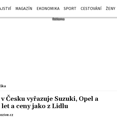
JSTVÍ
MAGAZÍN
EKONOMIKA
SPORT
CESTOVÁNÍ
ŽENY
iška
 v Česku vyřazuje Suzuki, Opel a
let a ceny jako z Lidlu
ozive.cz