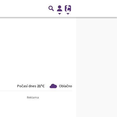
Počasí dnes
21°C
Oblačno