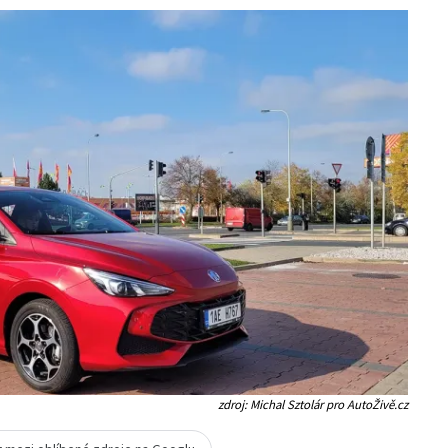
zdroj: Michal Sztolár pro AutoŽivě.cz