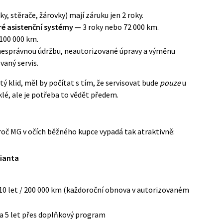
y, stěrače, žárovky) mají záruku jen 2 roky.
é asistenční systémy
— 3 roky nebo 72 000 km.
100 000 km.
nesprávnou údržbu, neautorizované úpravy a výměnu
aný servis.
tý klid, měl by počítat s tím, že servisovat bude
pouze
u
lé, ale je potřeba to vědět předem.
oč MG v očích běžného kupce vypadá tak atraktivně:
rianta
10 let / 200 000 km (každoroční obnova v autorizovaném
a 5 let přes doplňkový program