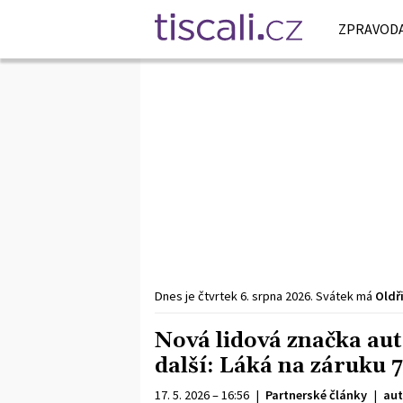
ZPRAVODA
Dnes je
čtvrtek
6. srpna
2026
.
Svátek má
Oldř
Nová lidová značka aut
další: Láká na záruku 7 
17. 5. 2026 – 16:56
|
Partnerské články
|
aut