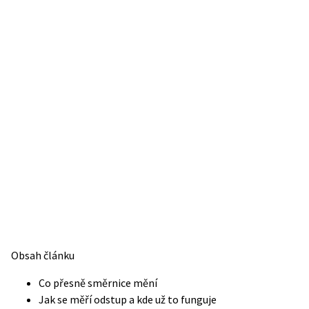
Obsah článku
Co přesně směrnice mění
Jak se měří odstup a kde už to funguje