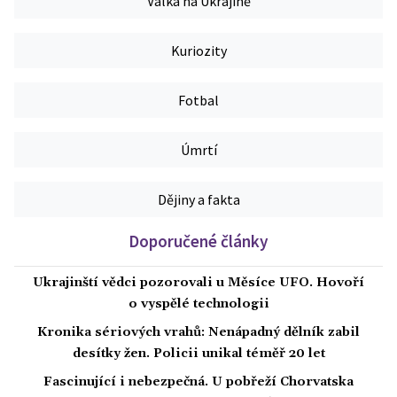
Válka na Ukrajině
Kuriozity
Fotbal
Úmrtí
Dějiny a fakta
Doporučené články
Ukrajinští vědci pozorovali u Měsíce UFO. Hovoří
o vyspělé technologii
Kronika sériových vrahů: Nenápadný dělník zabil
desítky žen. Policii unikal téměř 20 let
Fascinující i nebezpečná. U pobřeží Chorvatska