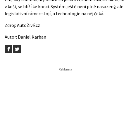
v koši, se blíží ke konci. Systém ještě není plně nasazený, ale
legislativní rámec stojí, a technologie na něj čeká.
Zdroj:
AutoŽivě.cz
Autor:
Daniel Karban