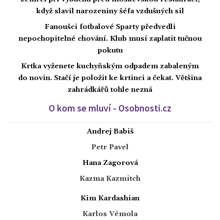
když slavil narozeniny šéfa vzdušných sil
Fanoušci fotbalové Sparty předvedli
nepochopitelné chování. Klub musí zaplatit tučnou
pokutu
Krtka vyženete kuchyňským odpadem zabaleným
do novin. Stačí je položit ke krtinci a čekat. Většina
zahrádkářů tohle nezná
O kom se mluví - Osobnosti.cz
Andrej Babiš
Petr Pavel
Hana Zagorová
Kazma Kazmitch
Kim Kardashian
Karlos Vémola