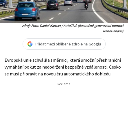
zdroj: Foto: Daniel Karban / AutoŽivě (ilustračně generování pomocí
NanoBanana)
Přidat mezi oblíbené zdroje na Googlu
Evropská unie schválila směrnici, která umožní přeshraniční
vymáhání pokut za nedodržení bezpečné vzdálenosti. Česko
se musí připravit na novou éru automatického dohledu.