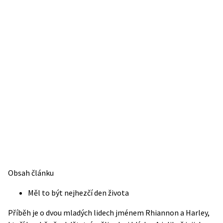
Obsah článku
Měl to být nejhezčí den života
Příběh je o dvou mladých lidech jménem Rhiannon a Harley,