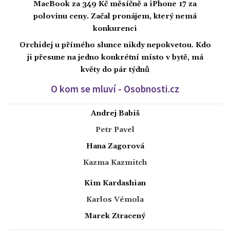
MacBook za 349 Kč měsíčně a iPhone 17 za
polovinu ceny. Začal pronájem, který nemá
konkurenci
Orchidej u přímého slunce nikdy nepokvetou. Kdo
ji přesune na jedno konkrétní místo v bytě, má
květy do pár týdnů
O kom se mluví - Osobnosti.cz
Andrej Babiš
Petr Pavel
Hana Zagorová
Kazma Kazmitch
Kim Kardashian
Karlos Vémola
Marek Ztracený