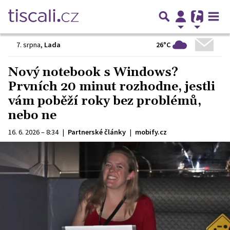
26°C
7. srpna
,
Lada
Nový notebook s Windows?
Prvních 20 minut rozhodne, jestli
vám poběží roky bez problémů,
nebo ne
16. 6. 2026 – 8:34
|
Partnerské články
|
mobify.cz