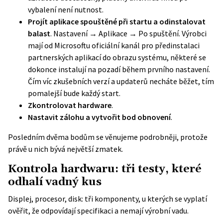
vybalení není nutnost.
Projít aplikace spouštěné při startu a odinstalovat
balast
. Nastavení → Aplikace → Po spuštění. Výrobci
mají od Microsoftu oficiální kanál pro předinstalaci
partnerských aplikací do obrazu systému, některé se
dokonce instalují na pozadí během prvního nastavení.
Čím víc zkušebních verzí a updaterů necháte běžet, tím
pomalejší bude každý start.
Zkontrolovat hardware
.
Nastavit zálohu a vytvořit bod obnovení
.
Posledním dvěma bodům se věnujeme podrobněji, protože
právě u nich bývá největší zmatek.
Kontrola hardwaru: tři testy, které
odhalí vadný kus
Displej, procesor, disk: tři komponenty, u kterých se vyplatí
ověřit, že odpovídají specifikaci a nemají výrobní vadu.