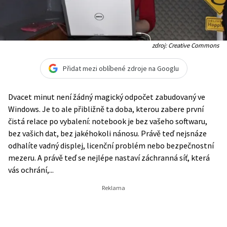
zdroj: Creative Commons
Přidat mezi oblíbené zdroje na Googlu
Dvacet minut není žádný magický odpočet zabudovaný ve
Windows. Je to ale přibližně ta doba, kterou zabere první
čistá relace po vybalení: notebook je bez vašeho softwaru,
bez vašich dat, bez jakéhokoli nánosu. Právě teď nejsnáze
odhalíte vadný displej, licenční problém nebo bezpečnostní
mezeru. A právě teď se nejlépe nastaví záchranná síť, která
vás ochrání,...