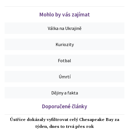
Mohlo by vás zajímat
Válka na Ukrajině
Kuriozity
Fotbal
Úmrtí
Dějiny a fakta
Doporučené články
Ústřice dokázaly vyfiltrovat celý Chesapeake Bay za
týden, dnes to trvá přes rok