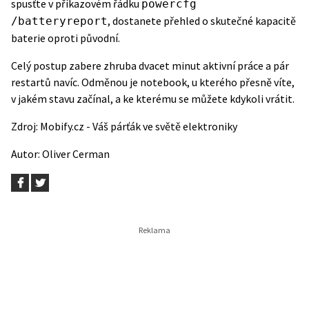
spusťte v příkazovém řádku
powercfg
, dostanete přehled o skutečné kapacitě
/batteryreport
baterie oproti původní.
Celý postup zabere zhruba dvacet minut aktivní práce a pár
restartů navíc. Odměnou je notebook, u kterého přesně víte,
v jakém stavu začínal, a ke kterému se můžete kdykoli vrátit.
Zdroj:
Mobify.cz - Váš párťák ve světě elektroniky
Autor:
Oliver Cerman